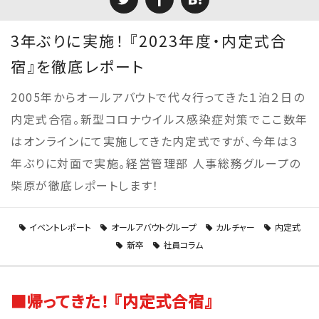
3年ぶりに実施！ 『2023年度・内定式合
宿』を徹底レポート
2005年からオールアバウトで代々行ってきた１泊２日の
内定式合宿。新型コロナウイルス感染症対策でここ数年
はオンラインにて実施してきた内定式ですが、今年は３
年ぶりに対面で実施。経営管理部 人事総務グループの
柴原が徹底レポートします！
イベントレポート
オールアバウトグループ
カルチャー
内定式
新卒
社員コラム
■帰ってきた！ 『内定式合宿』