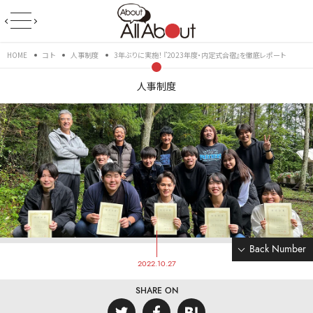
HOME
コト
人事制度
3年ぶりに実施！ 『2023年度・内定式合宿』を徹底レポート
人事制度
Back Number
2022.10.27
SHARE ON