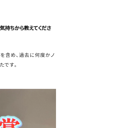
く
お気持ちから教えてくださ
賞を含め、過去に何度かノ
たです。