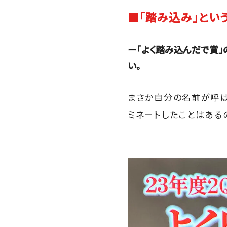
■「踏み込み」とい
ー「よく踏み込んだで賞」
い。
まさか自分の名前が呼ば
ミネートしたことはある