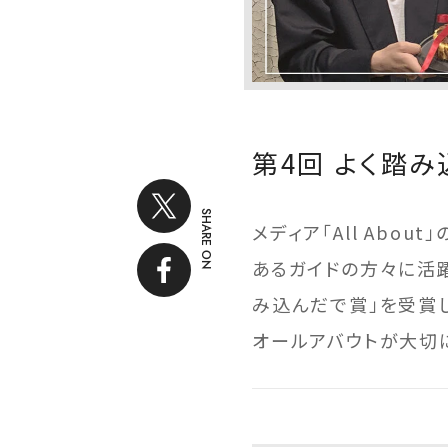
第4回 よく踏
SHARE ON
メディア「All Ab
あるガイドの方々に活
み込んだで賞」を受賞し
オールアバウトが大切