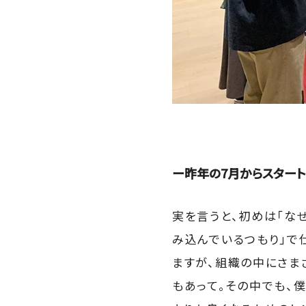
ー昨年の7月からスタート
実を言うと、初めは「な
み込んでいるつもり」で
ますが、組織の中にさま
もあって。その中でも、