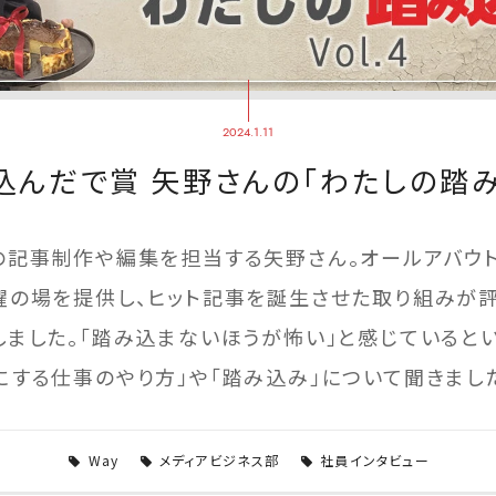
2024.1.11
み込んだで賞 矢野さんの「わたしの踏
out」の記事制作や編集を担当する矢野さん。オールアバ
躍の場を提供し、ヒット記事を誕生させた取り組みが評
ました。「踏み込まないほうが怖い」と感じているという
にする仕事のやり方」や「踏み込み」について聞きまし
Way
メディアビジネス部
社員インタビュー