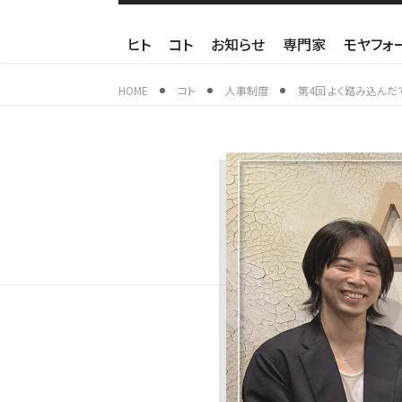
ヒト
コト
お知らせ
専門家
モヤフォ
HOME
コト
人事制度
第4回 よく踏み込んだ