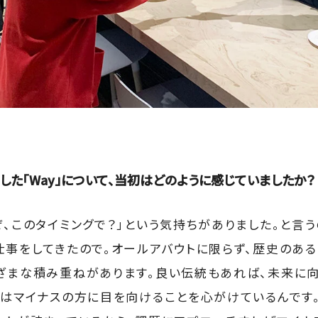
した「Way」について、当初はどのように感じていましたか？
ぜ、このタイミングで？」という気持ちがありました。と言う
仕事をしてきたので。オールアバウトに限らず、歴史のあ
ざまな積み重ねがあります。良い伝統もあれば、未来に
僕はマイナスの方に目を向けることを心がけているんです。