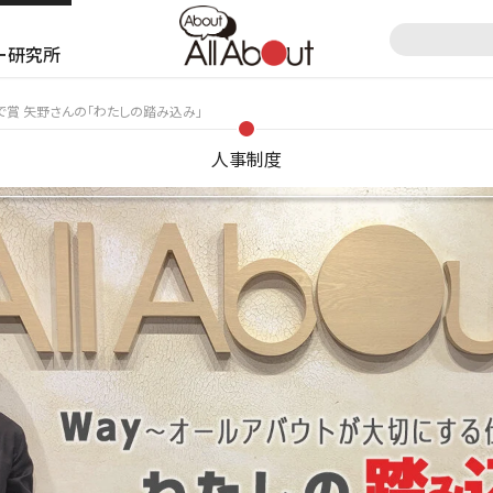
ー研究所
で賞 矢野さんの「わたしの踏み込み」
人事制度