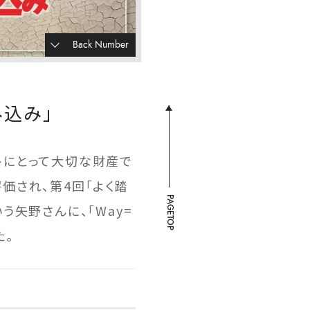
Back Number
み込み」
ウトにとって大切な財産で
価され、第4回「よく踏
PAGETOP
矢野さんに、「Way=
た。