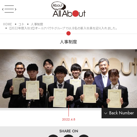
HOME
コト
人事制度
【2022年度入社式】オールアバウトグループでは、8名の新入社員を迎え入れました。
人事制度
Back Number
2022.4.8
SHARE ON