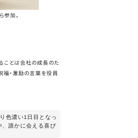
ら参加。
ることは会社の成長のた
祝福・激励の言葉を役員
り色濃い1日目となっ
や、誰かに会える喜び