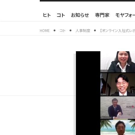
ヒト
コト
お知らせ
専門家
モヤフォ
HOME
コト
人事制度
【オンライン入社式レポ