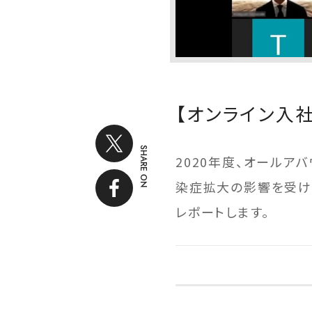
【オンライン入
SHARE ON
2020年度、オールア
染症拡大の影響を受け
レポートします。