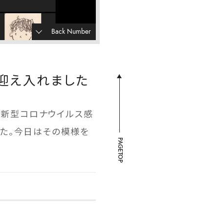
Back Number
を迎え入れました
 新型コロナウイルス感
た。今日はその模様を
PAGETOP