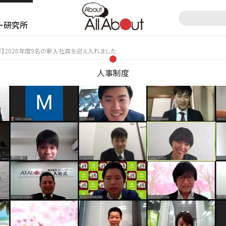
ー研究所
】2020年度9名の新入社員を迎え入れました
人事制度