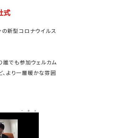
社式
昨今の新型コロナウイルス
り誰でも参加ウェルカム
ど、より一層暖かな雰囲