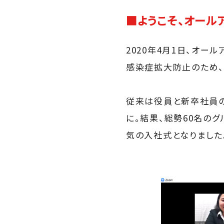
■ようこそ、オール
2020年4月1日、オ
感染症拡大防止のため、
従来は役員と新卒社員の
に。結果、総勢60名の
気の入社式となりました