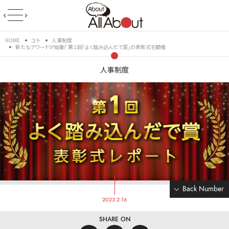
HOME
コト
人事制度
新たなアワードが始動！ 第１回「よく踏み込んだで賞」の表彰式を開催
人事制度
Back Number
2023.2.16
SHARE ON