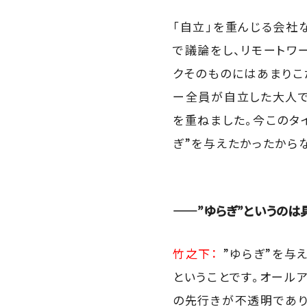
「自立」を重んじる会社
で議論をし、リモートワ
クそのものにはあまりこ
ー全員が自立した大人で
を重ねました。今このタ
ぎ”を与えたかったから
――”ゆらぎ”というのは
竹之下：
”ゆらぎ”を与
ということです。オール
の先行きが不透明であり