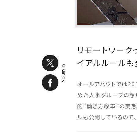
リモートワーク
イアルルールも
SHARE ON
オールアバウトでは20
めた人事グループの想
的”働き方改革”の実
ルも公開しているので