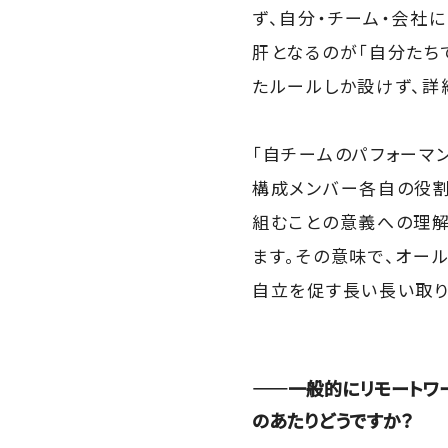
ず、自分・チーム・会社
肝となるのが「自分たち
たルールしか設けず、詳
「自チームのパフォーマ
構成メンバー各自の役割
組むことの意義への理解
ます。その意味で、オー
自立を促す長い長い取り
――一般的にリモートワ
のあたりどうですか？