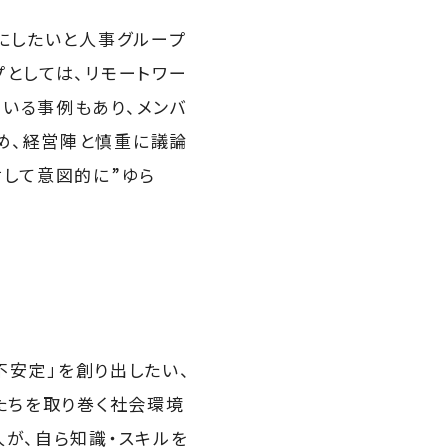
にしたいと人事グループ
プとしては、リモートワー
いる事例もあり、メンバ
め、経営陣と慎重に議論
対して意図的に”ゆら
不安定」を創り出したい、
たちを取り巻く社会環境
人が、自ら知識・スキルを