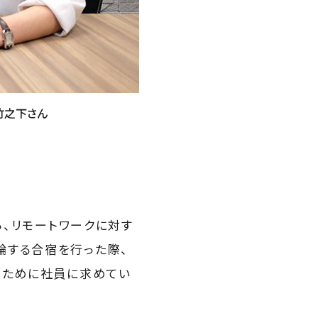
竹之下さん
ろ、リモートワークに対す
論する合宿を行った際、
るために社員に求めてい