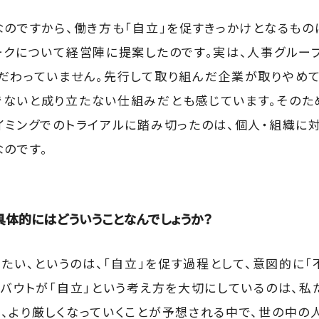
なのですから、働き方も「自立」を促すきっかけとなるもの
ークについて経営陣に提案したのです。実は、人事グルー
だわっていません。先行して取り組んだ企業が取りやめて
ないと成り立たない仕組みだとも感じています。そのた
イミングでのトライアルに踏み切ったのは、個人・組織に
なのです。
具体的にはどういうことなんでしょうか？
えたい、というのは、「自立」を促す過程として、意図的に「
アバウトが「自立」という考え方を大切にしているのは、私
、より厳しくなっていくことが予想される中で、世の中の