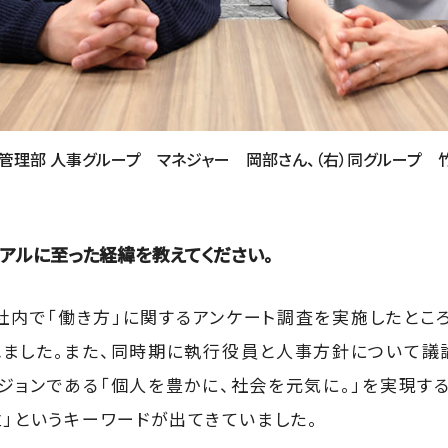
営管理部 人事グループ マネジャー 岡部さん、（右）同グループ 
ライアルに至った経緯を教えてください。
に社内で「働き方」に関するアンケート調査を実施したとこ
ました。また、同時期に執行役員と人事方針について議
ジョンである「個人を豊かに、社会を元気に。」を実現す
立」というキーワードが出てきていました。