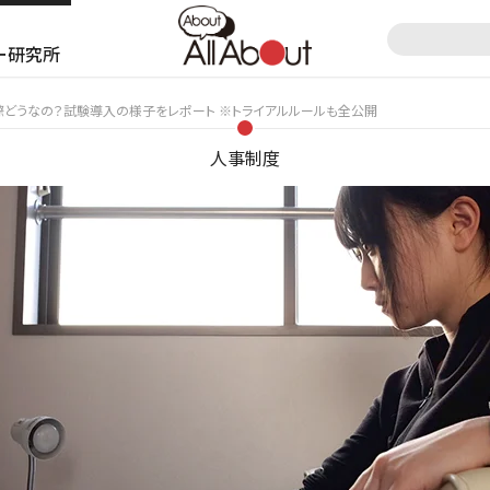
ー研究所
際どうなの？試験導入の様子をレポート ※トライアルルールも全公開
人事制度