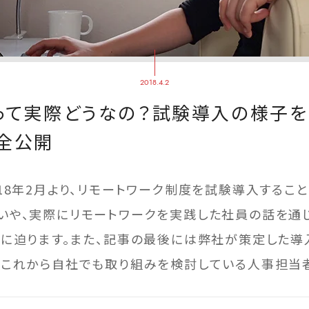
2018.4.2
って実際どうなの？試験導入の様子を
全公開
18年2月より、リモートワーク制度を試験導入するこ
いや、実際にリモートワークを実践した社員の話を通じ
態に迫ります。また、記事の最後には弊社が策定した導
、これから自社でも取り組みを検討している人事担当