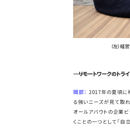
（左）経
――――リモートワークのト
岡部：
2017年の夏頃
る強いニーズが見て取れ
オールアバウトの企業ビ
くことの一つとして「自