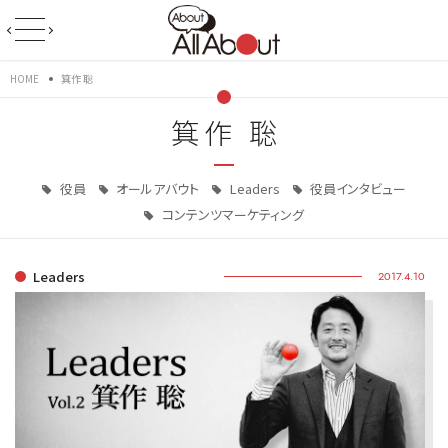
HOME
箕作 聡
箕作 聡
役員
オールアバウト
Leaders
役員インタビュー
コンテンツマーケティング
Leaders
2017.4.10