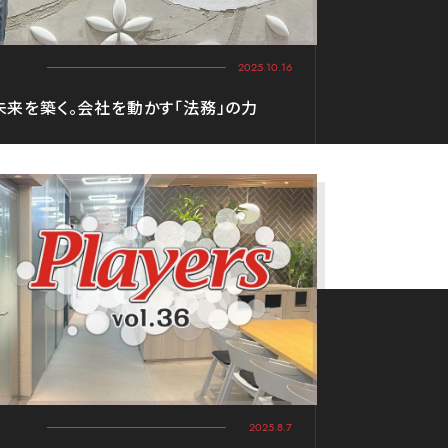
2025.10.16
来を築く。会社を動かす「法務」の力
2025.8.7