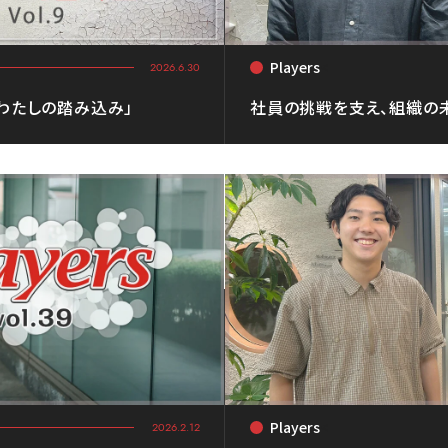
Players
<
2026.6.30
「わたしの踏み込み」
社員の挑戦を支え、組織の未
Players
<
2026.2.12