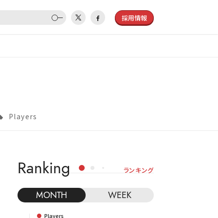
採用情報
Players
Ranking
ランキング
MONTH
WEEK
Players