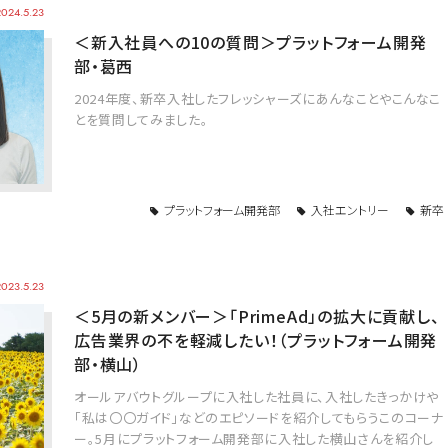
2024.5.23
＜新入社員への10の質問＞プラットフォーム開発
部・葛西
2024年度、新卒入社したフレッシャーズにあんなことやこんなこ
とを質問してみました。
プラットフォーム開発部
入社エントリー
新卒
2023.5.23
＜5月の新メンバー＞「PrimeAd」の拡大に貢献し、
広告業界の不を軽減したい！（プラットフォーム開発
部・横山）
オールアバウトグループに入社した社員に、入社したきっかけや
「私は〇〇ガイド」などのエピソードを紹介してもらうこのコーナ
ー。5月にプラットフォーム開発部に入社した横山さんを紹介し