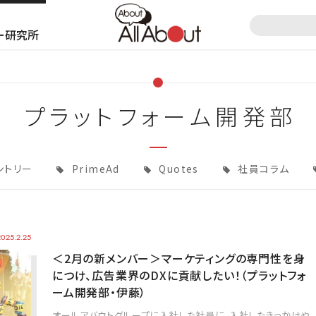
ー研究所
プラットフォーム開発部
ントリー
PrimeAd
Quotes
社員コラム
2025.2.25
＜2月の新メンバー＞マーケティングの専門性を身
につけ、広告業界のDXに貢献したい！（プラットフォ
ーム開発部・伊藤）
オールアバウトグループに入社した社員に、入社したきっかけや