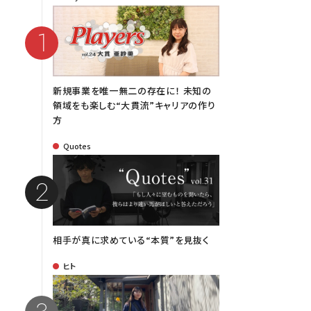
新規事業を唯一無二の存在に！ 未知の
領域をも楽しむ“大貫流”キャリアの作り
方
Quotes
相手が真に求めている“本質”を見抜く
ヒト