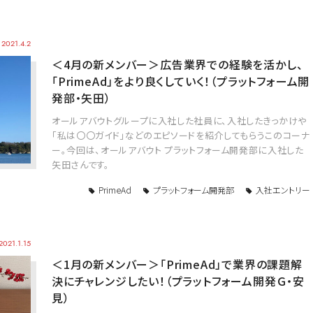
2021.4.2
＜4月の新メンバー＞広告業界での経験を活かし、
「PrimeAd」をより良くしていく！（プラットフォーム開
発部・矢田）
オールアバウトグループに入社した社員に、入社したきっかけや
「私は〇〇ガイド」などのエピソードを紹介してもらうこのコーナ
ー。今回は、オールアバウト プラットフォーム開発部に入社した
矢田さんです。
PrimeAd
プラットフォーム開発部
入社エントリー
2021.1.15
＜1月の新メンバー＞「PrimeAd」で業界の課題解
決にチャレンジしたい！（プラットフォーム開発Ｇ・安
見）