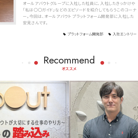
オールアバウトグループに入社した社員に、入社したきっかけや
「私は〇〇ガイド」などのエピソードを紹介してもらうこのコーナ
ー。今回は、オールアバウト プラットフォーム開発部に入社した
安見さんです。
プラットフォーム開発部
入社エントリー
Recommend
オススメ