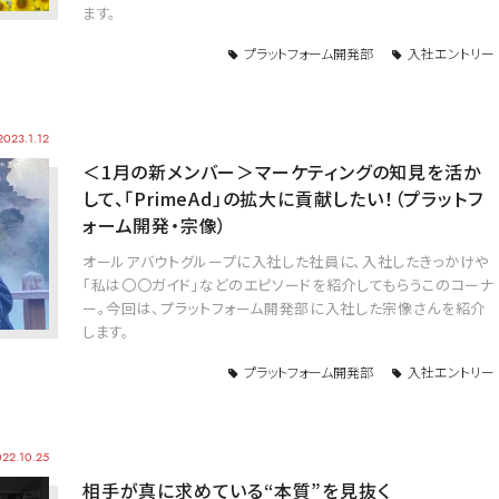
ます。
プラットフォーム開発部
入社エントリー
2023.1.12
＜1月の新メンバー＞マーケティングの知見を活か
して、「PrimeAd」の拡大に貢献したい！（プラットフ
ォーム開発・宗像）
オールアバウトグループに入社した社員に、入社したきっかけや
「私は〇〇ガイド」などのエピソードを紹介してもらうこのコーナ
ー。今回は、プラットフォーム開発部に入社した宗像さんを紹介
します。
プラットフォーム開発部
入社エントリー
22.10.25
相手が真に求めている“本質”を見抜く