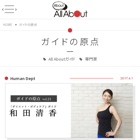
HOME
ガイドの原点
ガイドの原点
All Aboutガイド
専門家
Human Dept
2017.4.1