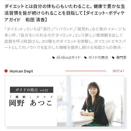
ダイエットとは自分の体も心もいたわること。 健康で豊かな生
活習慣を皆が続けられることを目指して【ダイエット・ボディケ
アガイド 和田 清香】
「ダイエット」といえば「苦行」「リバウンド」「肌荒れ」など負のイメージも
多い中、「自分をいたわるのがダイエット」という新しい価値観を出して
話題を呼ぶ和田さん。250種ものダイエットを体験し、ダイエットエキスパ
ートとしてのノウハウを生かした情報を提供し続ける和田さんの原点…
All Aboutガイド
ガイドの原点
専門家
Human Dept
2017.4.1