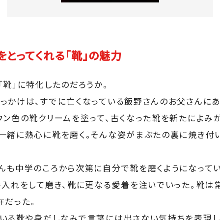
をとってくれる「靴」の魅力
「靴」に特化したのだろうか。
っかけは、すでに亡くなっている飯野さんのお父さんにあ
ウン色の靴クリームを塗って、古くなった靴を新たによみが
一緒に熱心に靴を磨く。そんな姿がまぶたの裏に焼き付
んも中学のころから次第に自分で靴を磨くようになって
手入れをして磨き、靴に更なる愛着を注いでいった。靴は
在だった。
いる靴や身だしなみで言葉には出さない気持ちを表現し