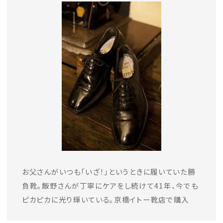
お父さんがいつも「いざ！」というときに履いていた勝
負靴。飯野さんが丁寧にケアをし続けて41年、今でも
ピカピカに光り輝いている。京橋イトー靴店で購入