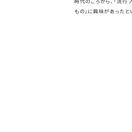
時代のころから、「流行
もの」に興味があったと