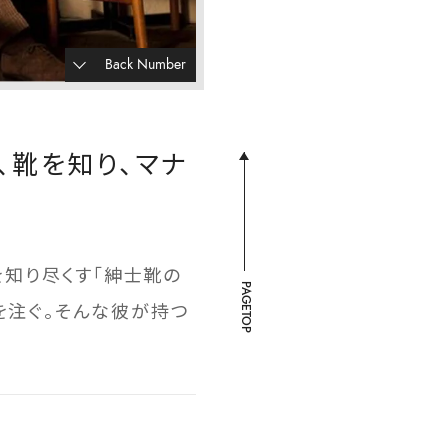
Back Number
、靴を知り、マナ
知り尽くす「紳士靴の
PAGETOP
を注ぐ。そんな彼が持つ