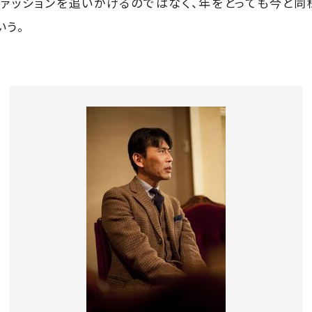
ファッションを追いかけるのではなく、年をとっても今と
いう。