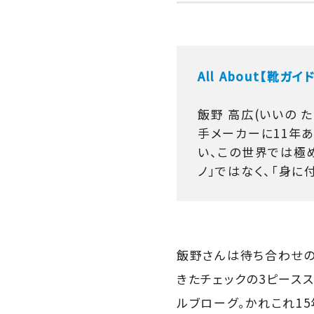
All About【靴ガ
飯野 高広(いいの 
手メーカーに11年あ
い、この世界では極
ノ」ではなく、「身に
飯野さんは待ち合わせの
きたチェックの3ピース
ルブローグ。かれこれ1