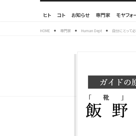
ヒト
コト
お知らせ
専門家
モヤフォ
HOME
専門家
Human Dept
自分にとって必