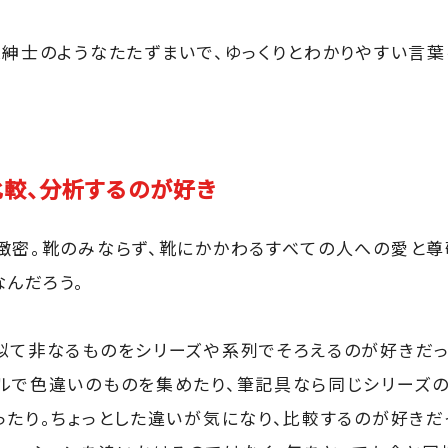
ス紳士のようなたたずまいで、ゆっくりとわかりやすい言
較、分析するのが好き
緻密。靴のみならず、靴にかかわるすべての人への愛と尊
んだろう。
似て非なるものをシリーズや系列でそろえるのが好きだっ
ルで色違いのものを集めたり、筆記具なら同じシリーズ
ったり。ちょっとした違いが気になり、比較するのが好きだ