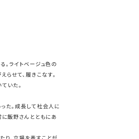
る。ライトベージュ色の
えらせて、履きこなす。
いていた。
いった。成長して社会人に
常に飯野さんとともにあ
たり、立場を表すことが