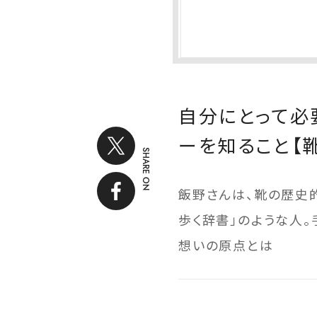
自分にとって必
ーを知ること【
SHARE ON
飯野さんは、靴の歴史
歩く辞書」のような人。
想いの原点とは