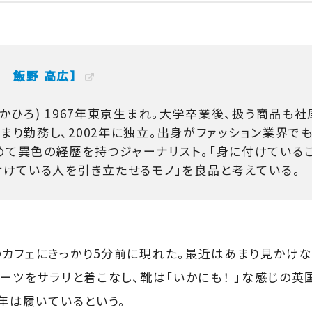
イド 飯野 高広】
たかひろ) 1967年東京生まれ。大学卒業後、扱う商品も
まり勤務し、2002年に独立。出身がファッション業界で
めて異色の経歴を持つジャーナリスト。「身に付けている
付けている人を引き立たせるモノ」を良品と考えている。
カフェにきっかり5分前に現れた。最近はあまり見かけ
スーツをサラリと着こなし、靴は「いかにも！ 」な感じの英
5年は履いているという。