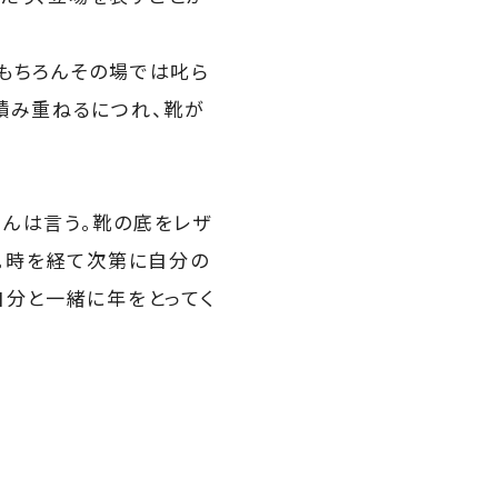
もちろんその場では叱ら
積み重ねるにつれ、靴が
んは言う。靴の底をレザ
り。時を経て次第に自分の
自分と一緒に年をとってく