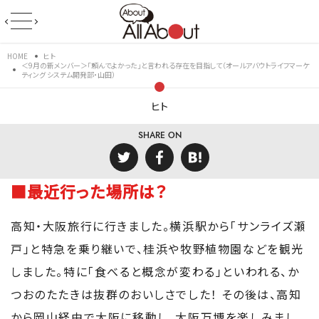
HOME
ヒト
＜9月の新メンバー＞「頼んでよかった」と言われる存在を目指して（オールアバウトライフマーケ
ティング システム開発部・山田）
ヒト
SHARE ON
■最近行った場所は？
高知・大阪旅行に行きました。横浜駅から「サンライズ瀬
戸」と特急を乗り継いで、桂浜や牧野植物園などを観光
しました。特に「食べると概念が変わる」といわれる、か
つおのたたきは抜群のおいしさでした！ その後は、高知
から岡山経由で大阪に移動し、大阪万博を楽しみまし