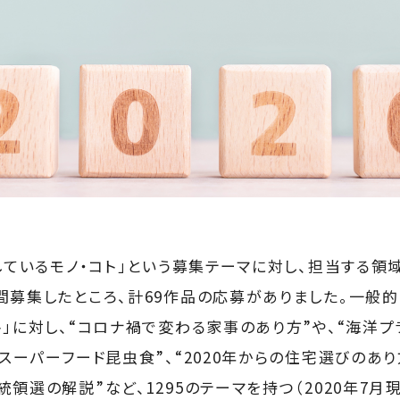
しているモノ・コト」という募集テーマに対し、担当する領
間募集したところ、計69作品の応募がありました。一般的な
ト」に対し、“コロナ禍で変わる家事のあり方”や、“海洋
スーパーフード昆虫食”、“2020年からの住宅選びのあ
選の解説”など、1295のテーマを持つ（2020年7月現在）