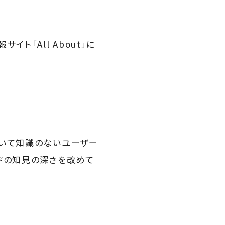
ト「All About」に
ついて知識のないユーザー
ドの知見の深さを改めて