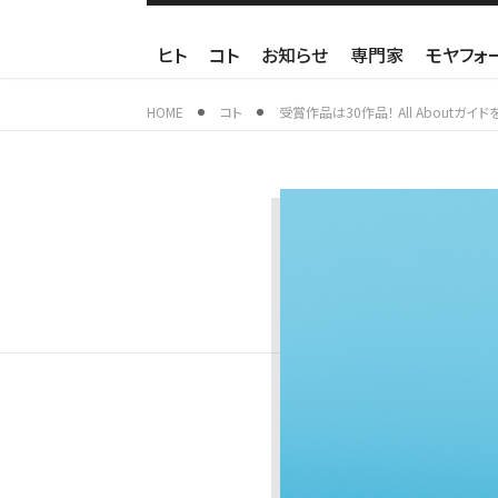
ヒト
コト
お知らせ
専門家
モヤフォ
HOME
コト
受賞作品は30作品！ All About