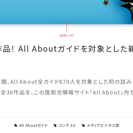
2020.7.31
品！ All Aboutガイドを対象とし
月間、All About全ガイド870人を対象とした初の試
全30作品を、この度総合情報サイト「All About」
All Aboutガイド
コンテスト
メディアビジネス部