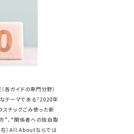
域（各ガイドの専門分野）
テーマである「2020年
プラスチックごみ使った新
り方”、“関係者への独自取
All Aboutならでは