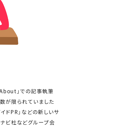
bout」での記事執筆
、数が限られていました
「ガイドPR」などの新しいサ
トナビ社などグループ会