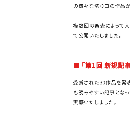
の様々な切り口の作品が
複数回の審査によって入賞
て公開いたしました。
■ 「第1回 新規記
受賞された30作品を発
も読みやすい記事となっ
実感いたしました。