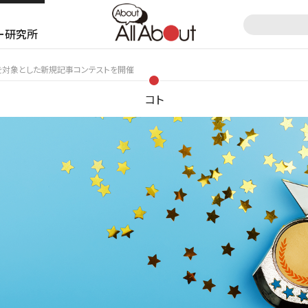
ー研究所
ガイドを対象とした新規記事コンテストを開催
コト