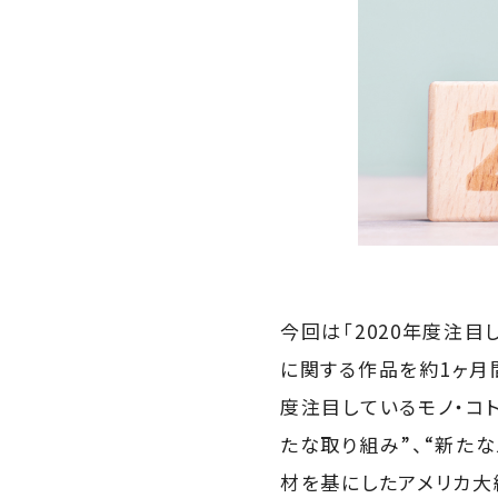
今回は「2020年度注目
に関する作品を約1ヶ月
度注目しているモノ・コ
たな取り組み”、“新たな
材を基にしたアメリカ大統領