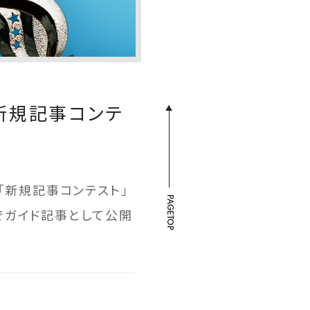
た新規記事コンテ
み「新規記事コンテスト」
PAGETOP
内でガイド記事として公開