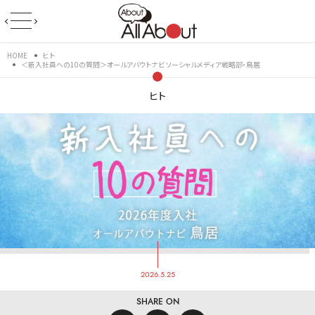
HOME
ヒト
＜新入社員への10の質問＞オールアバウトナビ ソーシャルメディア戦略部・鳥居
ヒト
2026.5.25
SHARE ON