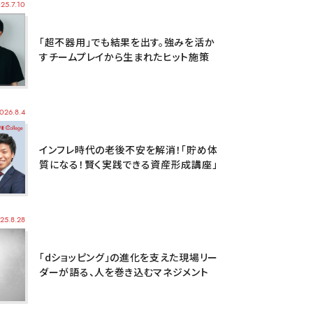
25.7.10
「超不器用」でも結果を出す。強みを活か
すチームプレイから生まれたヒット施策
026.8.4
インフレ時代の老後不安を解消！「貯め体
質になる！賢く実践できる資産形成講座」
25.8.28
「dショッピング」の進化を支えた現場リー
ダーが語る、人を巻き込むマネジメント