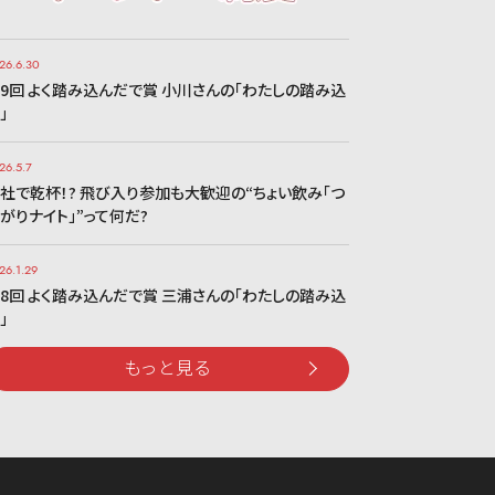
26.6.30
9回 よく踏み込んだで賞 小川さんの「わたしの踏み込
」
26.5.7
社で乾杯！? 飛び入り参加も大歓迎の“ちょい飲み「つ
がりナイト」”って何だ?
26.1.29
8回 よく踏み込んだで賞 三浦さんの「わたしの踏み込
」
もっと見る