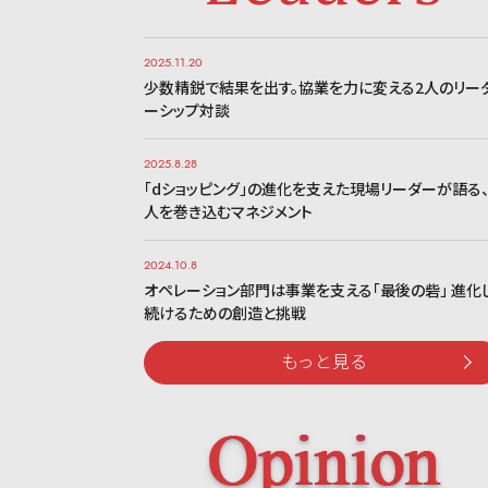
2025.11.20
少数精鋭で結果を出す。協業を力に変える2人のリー
ーシップ対談
2025.8.28
「dショッピング」の進化を支えた現場リーダーが語る
人を巻き込むマネジメント
2024.10.8
オペレーション部門は事業を支える「最後の砦」 進化
続けるための創造と挑戦
もっと見る