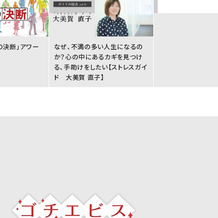
国民の決断」アワー
なぜ、不満の多い人生になるの
か？心の中にあるカギを見つけ
る、手助けをしたい【ストレスガイ
ド 大美賀 直子】