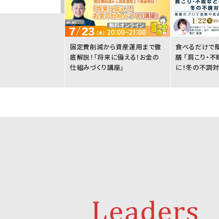
固定費削減から資産運用まで徹
食べるだけで
底解説！「将来に備える！お金の
膳 「肩こり・
仕組みづくり講座」
に！冬の不調対