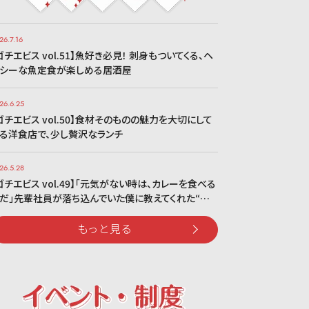
26.7.16
ゴチエビス vol.51】魚好き必見！ 刺身もついてくる、ヘ
シーな魚定食が楽しめる居酒屋
26.6.25
ゴチエビス vol.50】食材そのものの魅力を大切にして
る洋食店で、少し贅沢なランチ
26.5.28
ゴチエビス vol.49】「元気がない時は、カレーを食べる
だ」先輩社員が落ち込んでいた僕に教えてくれた“…
もっと見る