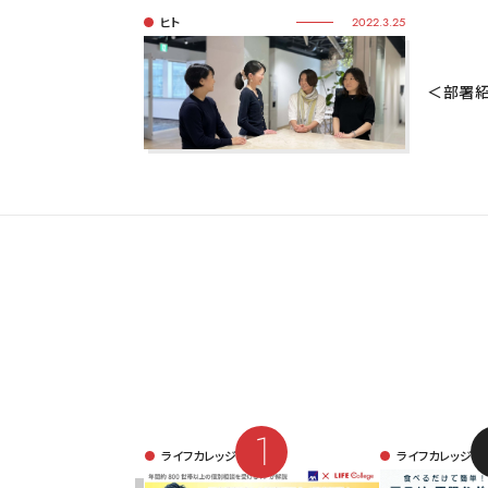
ヒト
2022.3.25
＜部署紹
ライフカレッジ
ライフカレッジ