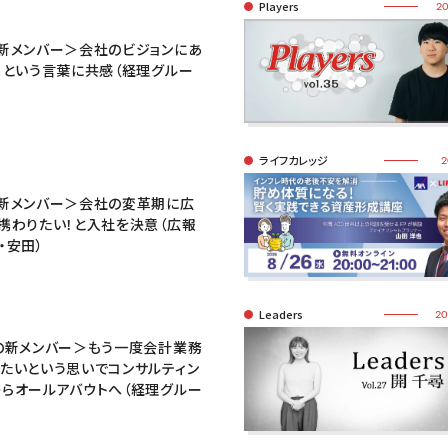
Players
20
新メンバー＞会社のビジョンにあ
」という言葉に共感（経理グルー
）
ライフカレッジ
2
新メンバー＞会社の変革期に広
携わりたい！と入社を決意（広報
・安田）
Leaders
20
の新メンバー＞もう一度会計業務
たいという思いでコンサルティン
らオールアバウトへ（経理グルー
）