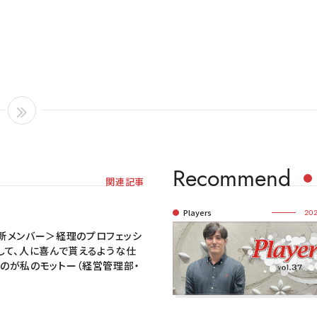
Recommend
関連記事
Players
202
新メンバー＞経理のプロフェッシ
して、人に喜んで貰えるような仕
のが私のモットー（経営管理部・