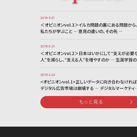
2018.9.21
＜オピニオンvol.3＞イルカ問題の裏にある問題から
私たちが学ぶこと ― 意見の違いの、その先 ―
2018.8.31
＜オピニオンvol.2＞日本はいかにして“支えが必要
人”を減らし、“支える人”を増やすのか ― 生涯学習
2018.6.22
<オピニオンvol.1>正しいデータに向き合わなければ
デジタル広告市場は崩壊する ― デジタルマーケティ
もっと見る