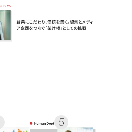
5.12.25
結果にこだわり、信頼を築く。編集とメディ
ア企画をつなぐ「架け橋」としての挑戦
Human Dept