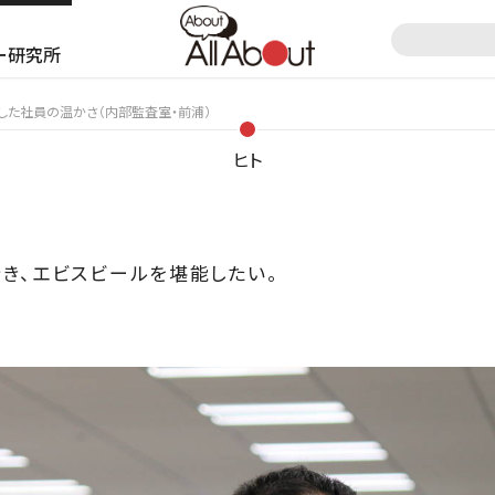
ー研究所
した社員の温かさ（内部監査室・前浦）
ヒト
き、エビスビールを堪能したい。