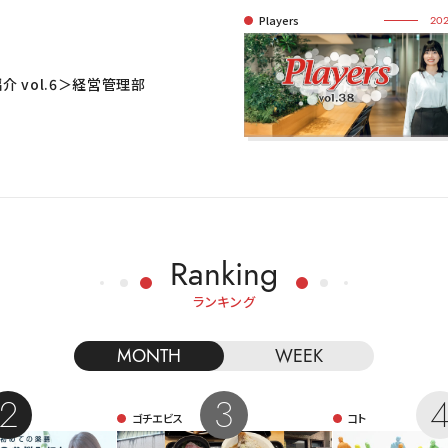
Players
202
介 vol.6＞経営管理部
Ranking
ランキング
MONTH
WEEK
ゴチエビス
コト