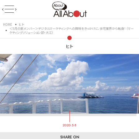
HOME
ヒト
＜5月の新メンバー＞デジタルマーケティングへの興味をきっかけに、住宅業界から転身！ （マー
ケティングソリューション部・大江）
ヒト
2020.5.8
SHARE ON