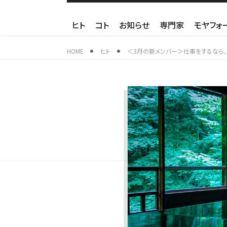
ヒト
コト
お知らせ
専門家
モヤフォ
HOME
ヒト
＜3月の新メンバー＞仕事をするなら、