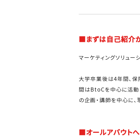
■まずは自己紹介
マーケティングソリュー
大学卒業後は4年間、保
間はBtoCを中心に活
の企画・講師を中心に、
■オールアバウトへ