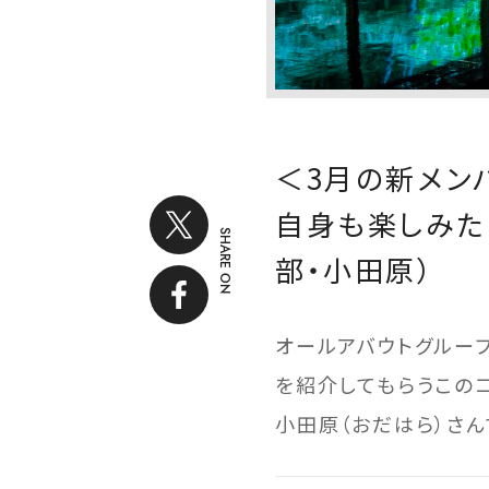
＜3月の新メン
自身も楽しみた
SHARE ON
部・小田原）
オールアバウトグルー
を紹介してもらうこのコ
小田原（おだはら）さん