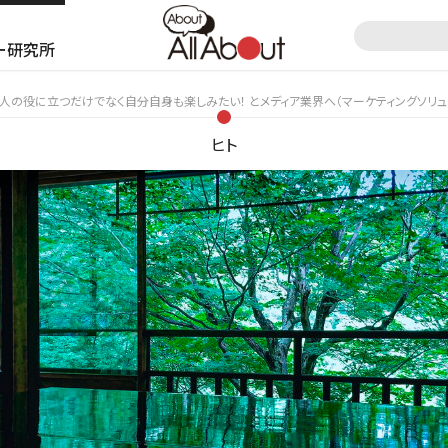
ー研究所
人の役に立つだけでなく自分自身も楽しみたい！ とメディア業界へ（マーケティングソリュ
ヒト