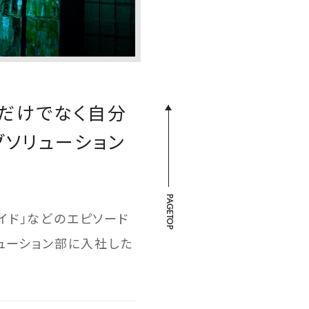
だけでなく自分
グソリューション
PAGETOP
イド」などのエピソード
ューション部に入社した