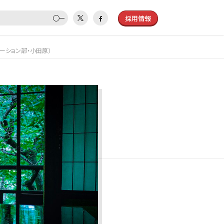
採用情報
ーション部・小田原）