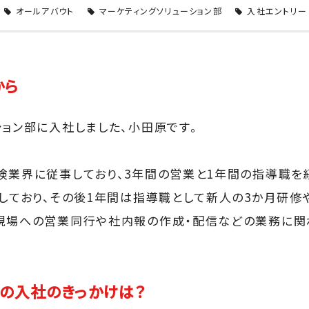
オールアバウト
マーケティングソリューション部
入社エントリー
から
ション部に入社しました、小田原です。
険業界に従事しており、3年間の営業と1年間の指導職を
動しており、その後1年間は指導職として新人の3か月研修
現場への営業同行や社内報の作成・配信などの業務に関
の入社のきっかけは？