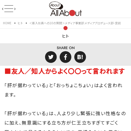
HOME
ヒト
＜新入社員への10の質問＞メディア事業部 メディアプロデュース部・宮前
ヒト
SHARE ON
■友人／知人からよく〇〇って言われます
「肝が据わっている」と「おっちょこちょい」はよく言われ
ます。
「肝が据わっている」は、人より少し緊張に強い性格なの
に加え、無意識にする立ち方が仁王立ちすぎてすごく