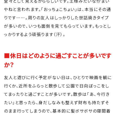
堂々として見えるかららしいです。王様みたいな佇まい
やねと言われます。「おっちょこちょい」は、本当にその通
りです……。周りの友人はしっかりした世話焼きタイプ
が多いので、いつも面倒を見てもらっています。もっとし
っかりするよう頑張ります（汗）。
■休日はどのように過ごすことが多いです
か？
友人と遊びに行く予定がない日は、ひとりで映画を観に
行くか、近所をふらっと散歩して公園で日向ぼっこをし
てまったりと過ごすことが多いです。散歩は「あ、今行き
たい」と思ったら、身だしなみも整えず財布も持たずそ
のまま行ってしまうので、基本的に髪ボサボサの寝間着