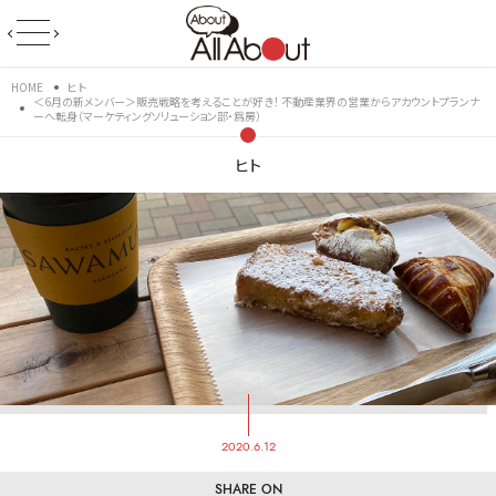
HOME
ヒト
＜6月の新メンバー＞販売戦略を考えることが好き！ 不動産業界の営業からアカウントプランナ
ーへ転身（マーケティングソリューション部・爲房）
ヒト
2020.6.12
SHARE ON