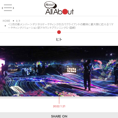
HOME
ヒト
＜1月の新メンバー＞デジタルマーケティングの力でクライアントの期待に最大限に応える！（マ
ーケティングソリューション部アカウントプランニングＧ・田崎）
ヒト
2022.1.21
SHARE ON