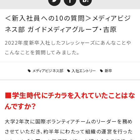
＜新入社員への10の質問＞メディアビジ
ネス部 ガイドメディアグループ・吉原
2022年度新卒入社したフレッシャーズにあんなことや
こんなことを質問してみました。
メディアビジネス部
入社エントリー
新卒
■学生時代にチカラを入れていたことはな
んですか？
大学2年次に国際ボランティアチームのリーダーを務め
させていただき、約半年にわたって組織の運営を行った