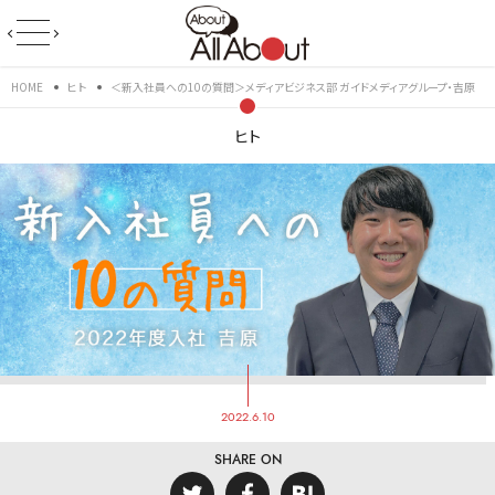
HOME
ヒト
＜新入社員への10の質問＞メディアビジネス部 ガイドメディアグループ・吉原
ヒト
2022.6.10
SHARE ON