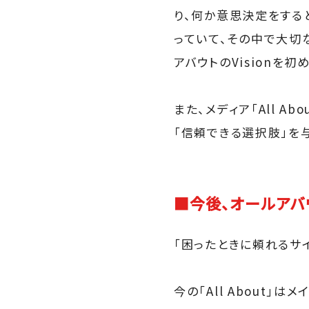
り、何か意思決定をする
っていて、その中で大切
アバウトのVisionを
また、メディア「All 
「信頼できる選択肢」を
■今後、オールアバ
「困ったときに頼れるサイ
今の「All About