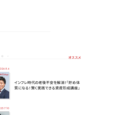
オススメ
026.8.4
インフレ時代の老後不安を解消！「貯め体
質になる！賢く実践できる資産形成講座」
25.7.10