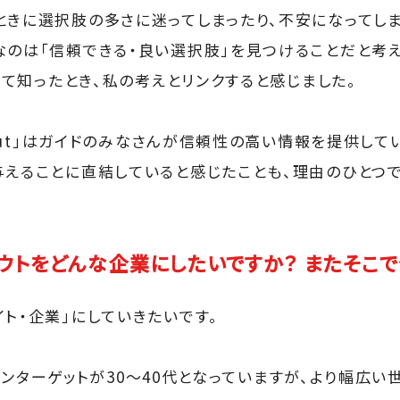
ときに選択肢の多さに迷ってしまったり、不安になってし
なのは「信頼できる・良い選択肢」を見つけることだと考
初めて知ったとき、私の考えとリンクすると感じました。
About」はガイドのみなさんが信頼性の高い情報を提供し
与えることに直結していると感じたことも、理由のひとつで
ウトをどんな企業にしたいですか？ またそこで
ト・企業」にしていきたいです。
」はメインターゲットが30～40代となっていますが、より幅広