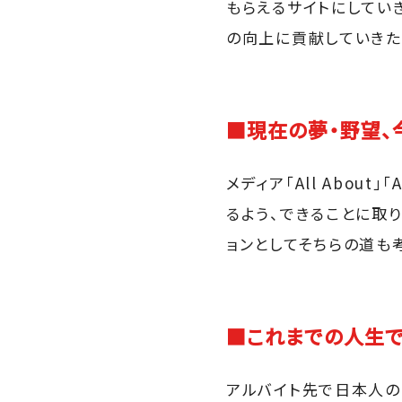
もらえるサイトにしてい
の向上に貢献していきた
■現在の夢・野望、
メディア「All Abou
るよう、できることに取
ョンとしてそちらの道も
■これまでの人生で
アルバイト先で日本人の