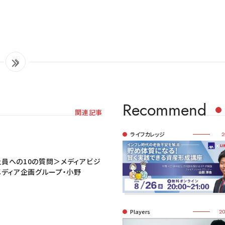
Recommend
関連記事
ライフカレッジ
2
員への10の質問＞メディアビジ
メディア企画グループ・小野
Players
20