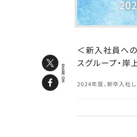
＜新入社員への
スグループ・岸
SHARE ON
2024年度、新卒入社