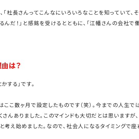
、「社長さんってこんなにいろいろなことを知っていて、
るんだ！」と感銘を受けるとともに、「江幡さんの会社で働
理由は？
かする」です。
はここ数ヶ月で設定したものです（笑）。今までの人生では
くさんありました。このマインドも大切だとは思いますが、
と考え始めました。なので、社会人になるタイミングで座