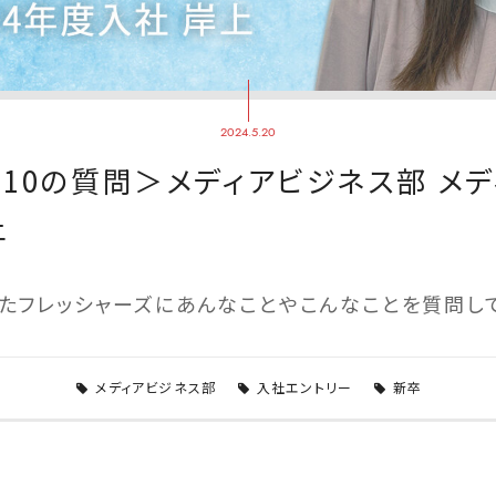
2024.5.20
10の質問＞メディアビジネス部 メ
上
したフレッシャーズにあんなことやこんなことを質問し
メディアビジネス部
入社エントリー
新卒