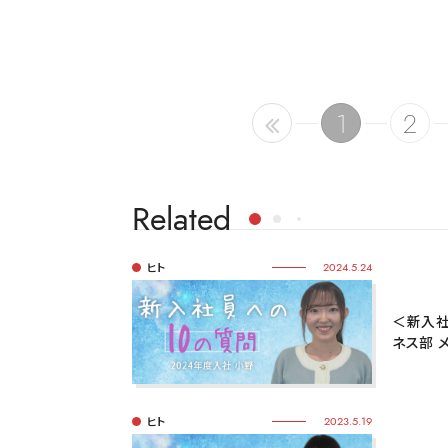
1
2
Related
ヒト
2024.5.24
＜新入社
ネス部 
ヒト
2023.5.19