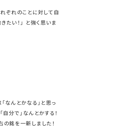
それぞれのことに対して自
きたい！」 と強く思いま
「なんとかなる」と思っ
「自分で」なんとかする！
右の銘を一新しました！