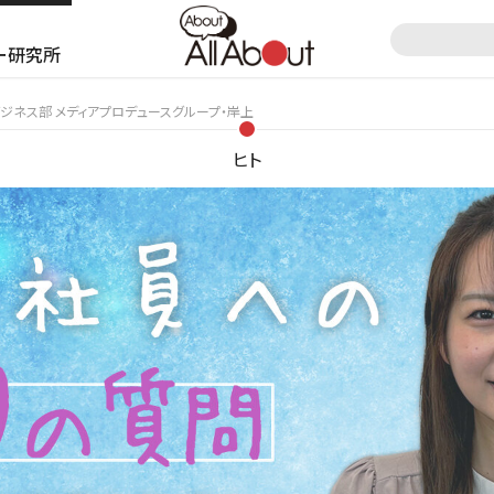
ー研究所
ジネス部 メディアプロデュースグループ・岸上
ヒト