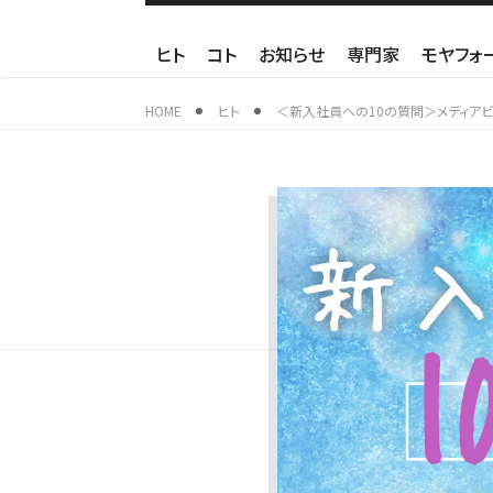
ヒト
コト
お知らせ
専門家
モヤフォ
HOME
ヒト
＜新入社員への10の質問＞メディアビ