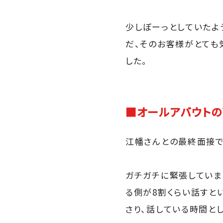
少しぼーっとしていたよ
だ、そのお客様がとても
した。
■オールアバウトの
江幡さんとの最終面接で
ガチガチに緊張していま
る側が8割くらい話すと
さり、話している時間と