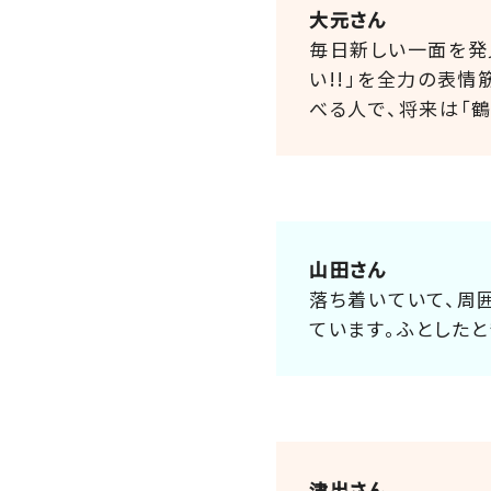
大元さん
毎日新しい一面を発
い!!」を全力の表
べる人で、将来は「
山田さん
落ち着いていて、周
ています。ふとした
津出さん