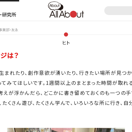
ー研究所
d事業部・友永
ヒト
ジは？
生まれたり、創作意欲が湧いたり、行きたい場所が見つか
ってみてほしいです。1週間以上のまとまった時間が取れ
考えが浮かんだら、どこかに書き留めておくのも一つの手
て、たくさん遊び、たくさん学んで、いろいろな所に行き、