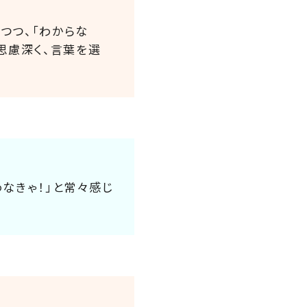
つつ、「わからな
思慮深く、言葉を選
なきゃ！」と常々感じ