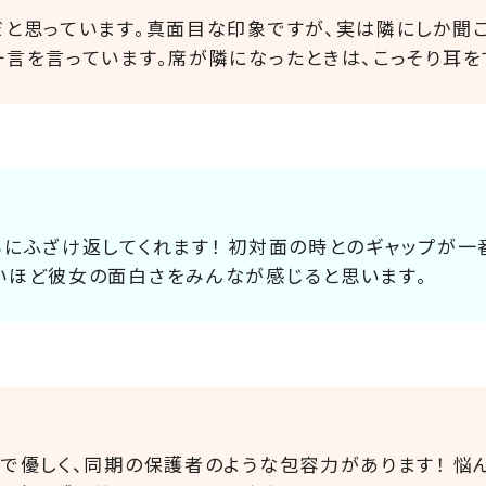
だと思っています。真面目な印象ですが、実は隣にしか聞
一言を言っています。席が隣になったときは、こっそり耳を
らにふざけ返してくれます！ 初対面の時とのギャップが
いほど彼女の面白さをみんなが感じると思います。
トで優しく、同期の保護者のような包容力があります！ 悩