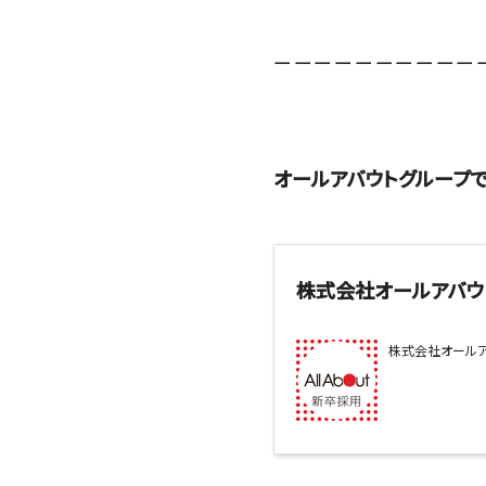
ーーーーーーーーーー
オールアバウトグループ
株式会社オールアバウ
株式会社オールア