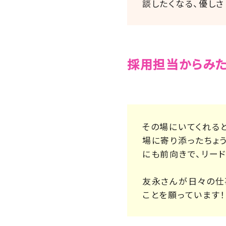
談したくなる、優し
採用担当からみた
その場にいてくれる
場に寄り添ったちょ
にも前向きで、リード
友永さんが日々の仕
ことを願っています！