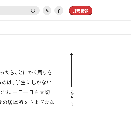
採用情報
ったら、とにかく周りを
るのは、学生にしかない
です。一日一日を大切
PAGETOP
自分の居場所をさまざまな