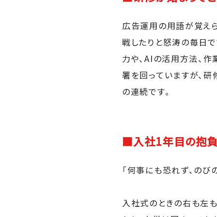
広告運用の用語が覚えら
戦したりと怒涛の毎日で
力や、AIの活用方法、
署を回っていますが、研
の連続です。
■入社1年目の抱負
「何事にも恐れず、のび
入社式のときの右も左も