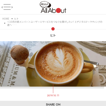
HOME
ヒト
＜10月の新メンバー＞ユーザーとサービスをつなぐ仕事がしたい！ とデジタルマーケティングの
道へ……
ヒト
2019.10.11
SHARE ON