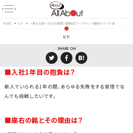
HOME
ヒト
＜新入社員への10の質問＞開発部 マーケティング開発グループ・泉
ヒト
SHARE ON
■入社1年目の抱負は？
新人でいられる1年の間、あらゆる失敗をする覚悟でな
んでも挑戦したいです。
■座右の銘とその理由は？