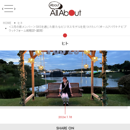
HOME
ヒト
＜1月の新メンバー＞SNSを通じた新たなビジネスモデルを見つけたい！（オールアバウトナビ プ
ラットフォーム戦略部・舘岡）
ヒト
2024.1.18
SHARE ON