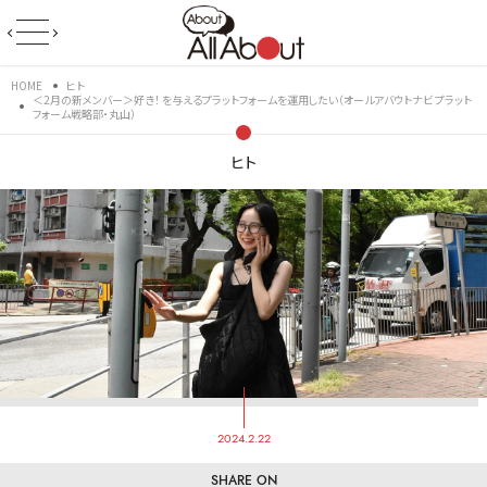
HOME
ヒト
＜2月の新メンバー＞好き！ を与えるプラットフォームを運用したい（オールアバウトナビ プラット
フォーム戦略部・丸山）
ヒト
2024.2.22
SHARE ON