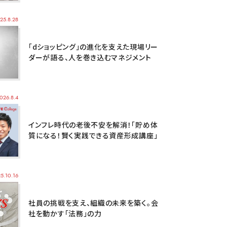
25.8.28
「dショッピング」の進化を支えた現場リー
ダーが語る、人を巻き込むマネジメント
026.8.4
インフレ時代の老後不安を解消！「貯め体
質になる！賢く実践できる資産形成講座」
5.10.16
社員の挑戦を支え、組織の未来を築く。会
社を動かす「法務」の力