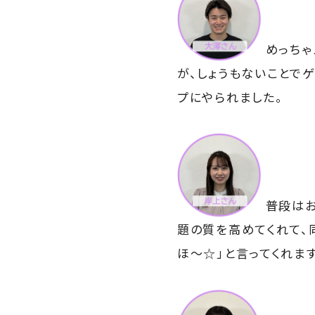
めっちゃ
が、しょうもないことで
プにやられました。
普段はお
題の質を高めてくれて、
ほ～☆」と言ってくれま