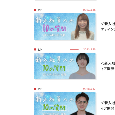
ヒト
2024.5.16
＜新入社
ケティン
ヒト
2023.5.18
＜新入社
ィア開発
ヒト
2023.5.17
＜新入社
ィア開発