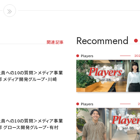
Recommend
関連記事
Players
202
員への10の質問＞メディア事業
部 メディア開発グループ・川崎
Players
2
員への10の質問＞メディア事業
部 グロース開発グループ・有村