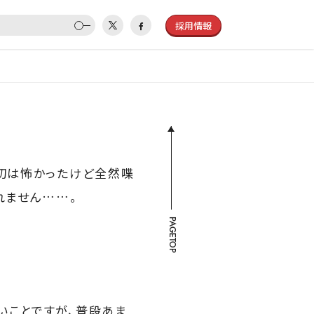
採用情報
最初は怖かったけど全然喋
れません……。
PAGETOP
いことですが、普段あま