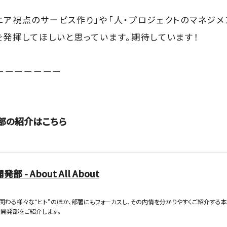
ニア視点のサービス作り」や「人・プロジェクトのマネジメ
を発揮してほしいと思っています。期待しています！
ーーーーーーー
部の紹介はこちら
 - About All About
関わる様々な“ヒト”のほか、部署にもフォーカスし、その内情を分かりやすくご紹介する本
開発部をご紹介します。