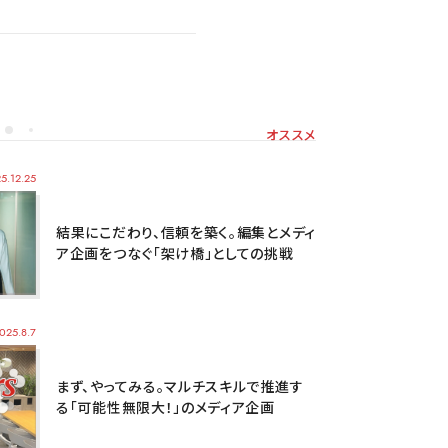
オススメ
5.12.25
結果にこだわり、信頼を築く。編集とメディ
ア企画をつなぐ「架け橋」としての挑戦
025.8.7
まず、やってみる。マルチスキルで推進す
る「可能性無限大！」のメディア企画