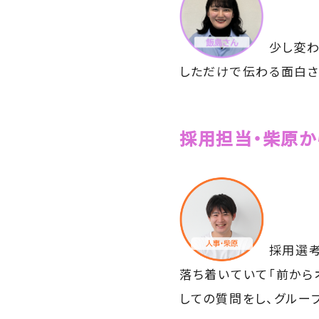
少し変わ
しただけで伝わる面白さ
採用担当・柴原か
採用選考
落ち着いていて「前から
しての質問をし、グルー