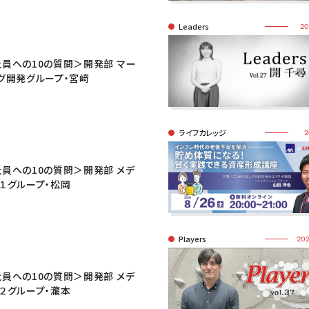
Leaders
20
員への10の質問＞開発部 マー
グ開発グループ・宮﨑
ライフカレッジ
2
員への10の質問＞開発部 メデ
１グループ・松岡
Players
202
員への10の質問＞開発部 メデ
２グループ・瀧本