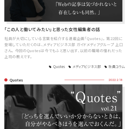
「この人と働いてみたい」と思った女性編集者の話
社員が大切にしている言葉を紹介する連載企画「Quotes」。 第22回に
登場していただくのは、メディアビジネス部 ガイドメディアグループ 上口
さん。 今回のQuotesは今でもふと思い出す、以前の職場の憧れだった
上司の教えです。
Quotes
メディアビジネス部
社員コラム
Quotes
2022.2.18