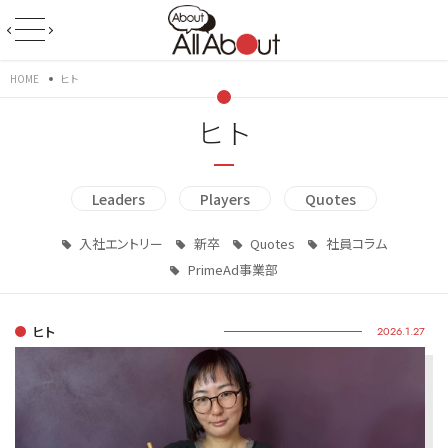
HOME
ヒト
ヒト
Leaders
Players
Quotes
入社エントリー
新卒
Quotes
社員コラム
PrimeAd事業部
ヒト
2026.1.27