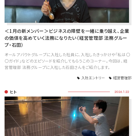
＜1月の新メンバー＞ビジネスの障壁を一緒に乗り越え、企業
の価値を高めていく法務になりたい（経営管理部 法務グルー
プ・石田）
オールアバウトグループに入社した社員に、入社したきっかけや「私は〇
〇ガイド」などのエピソードを紹介してもらうこのコーナー。今回は、経
営管理部 法務グループに入社した石田さんをご紹介します。
入社エントリー
経営管理部
ヒト
2026.1.22