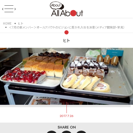
HOME
ヒト
＜7月の新メンバー＞オールアバウトのビジョンに惹かれ入社を決意（メディア開発部・早見）
ヒト
2017.7.26
SHARE ON