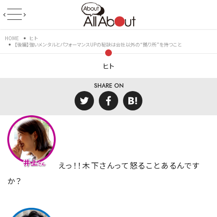
HOME
ヒト
【後編】強いメンタルとパフォーマンスUPの秘訣は会社以外の“拠り所”を持つこと
ヒト
SHARE ON
えっ！！木下さんって怒ることあるんです
か？