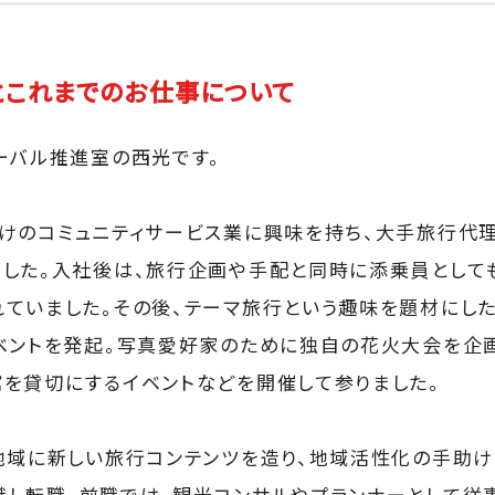
とこれまでのお仕事について
ーバル推進室の西光です。
けのコミュニティサービス業に興味を持ち、大手旅行代
した。入社後は、旅行企画や手配と同時に添乗員として
ていました。その後、テーマ旅行という趣味を題材にし
ベントを発起。写真愛好家のために独自の花火大会を企画
を貸切にするイベントなどを開催して参りました。
地域に新しい旅行コンテンツを造り、地域活性化の手助け
し転職。前職では、観光コンサルやプランナーとして従