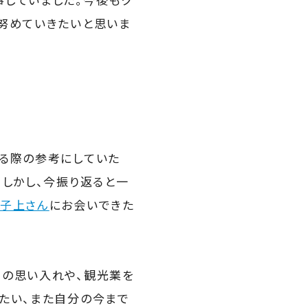
努めていきたいと思いま
する際の参考にしていた
。しかし、今振り返ると一
子上さん
にお会いできた
ての思い入れや、観光業を
たい、また自分の今まで