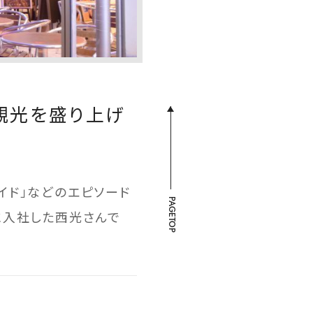
観光を盛り上げ
イド」などのエピソード
PAGETOP
に入社した西光さんで