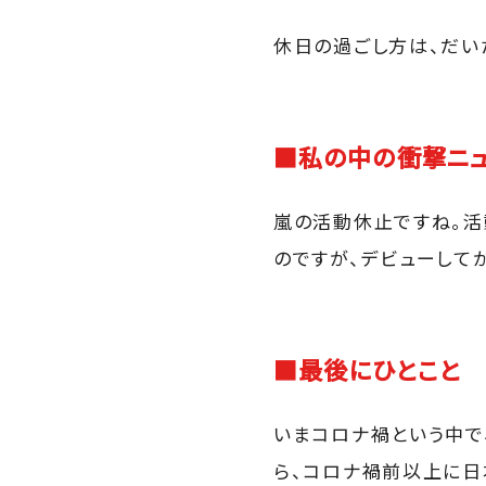
休日の過ごし方は、だい
■私の中の衝撃ニ
嵐の活動休止ですね。活
のですが、デビューして
■最後にひとこと
いまコロナ禍という中で
ら、コロナ禍前以上に日