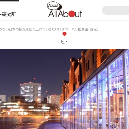
ー研究所
のない日本の観光を盛り上げていきたい！（グローバル推進室・西光）
ヒト