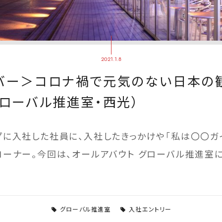
2021.1.8
バー＞コロナ禍で元気のない日本の
グローバル推進室・西光）
プに入社した社員に、入社したきっかけや「私は〇〇ガ
コーナー。今回は、オールアバウト グローバル推進室
グローバル推進室
入社エントリー