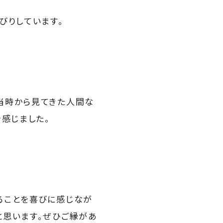
びりしています。
当時から見てきた人間な
感じました。
ることを喜びに感じなが
と思います。ぜひご縁があ