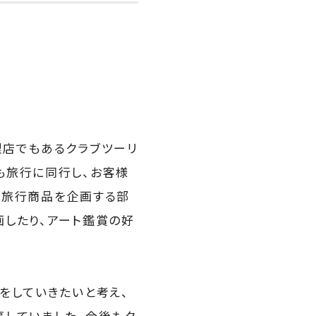
理店でもあるクラブツーリ
も旅行に同行し、お客様
た旅行商品を企画する部
したり、アート鑑賞の好
をしていきたいと考え、
事していました。今後もク