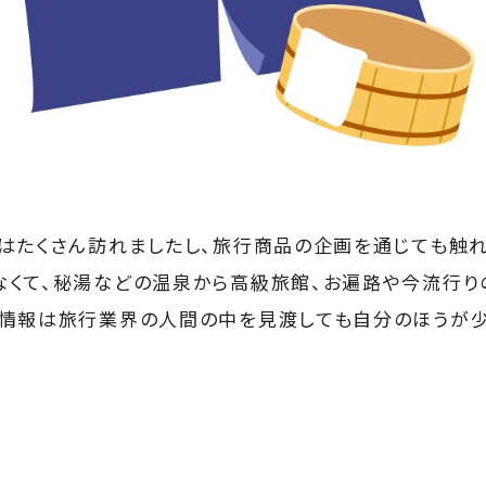
はたくさん訪れましたし、旅行商品の企画を通じても触れ
なくて、秘湯などの温泉から高級旅館、お遍路や今流行
情報は旅行業界の人間の中を見渡しても自分のほうが少