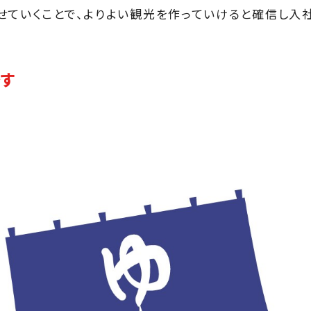
せていくことで、よりよい観光を作っていけると確信し入
です