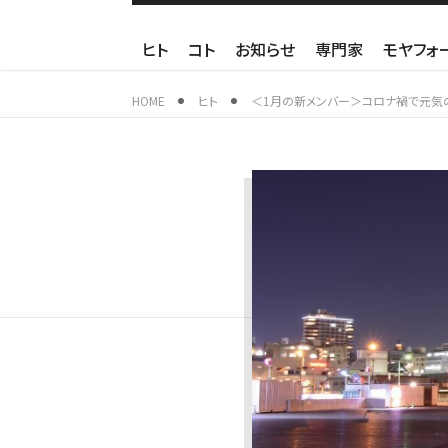
ヒト
コト
お知らせ
専門家
モヤフォ
HOME
ヒト
＜1月の新メンバー＞コロナ禍で元気