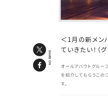
＜1月の新メン
ていきたい！（
SHARE ON
オールアバウトグルー
を紹介してもらうこの
す。