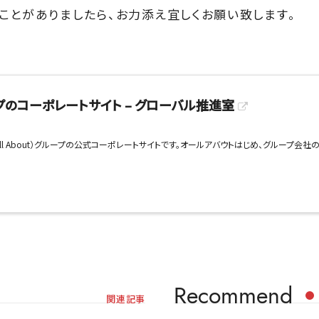
ことがありましたら、お力添え宜しくお願い致します。
のコーポレートサイト – グローバル推進室
All About）グループの公式コーポレートサイトです。オールアバウトはじめ、グループ会
Recommend
関連記事