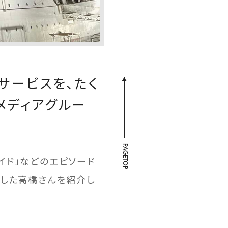
サービスを、たく
メディアグルー
PAGETOP
イド」などのエピソード
社した高橋さんを紹介し