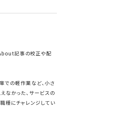
About記事の校正や配
庫での軽作業など、小さ
見えなかった、サービスの
な職種にチャレンジしてい