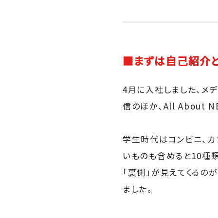
■まずは自己紹介
4月に入社しました、メデ
信のほか、All Abou
学生時代はコンビニ、カ
いものも含めると10種
「裏側」が見えてくるの
ました。