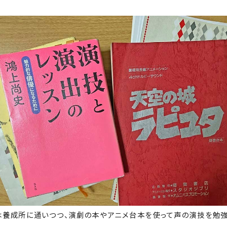
は養成所に通いつつ、演劇の本やアニメ台本を使って声の演技を勉強