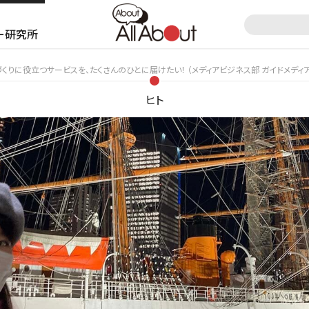
ー研究所
くりに役立つサービスを、たくさんのひとに届けたい！ （メディアビジネス部 ガイドメディア
ヒト