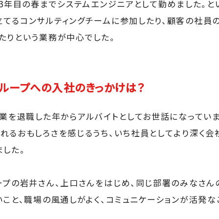
、3年目の春までシステムエンジニアとして勤めました。と
てるコンサルティングチームに参加したり、顧客の社員
たりという業務が中心でした。
ループへの入社のきっかけは？
企業を退職した年からアルバイトとしてお世話になってい
れるおもしろさを感じるうち、いち社員としてより深く会
ました。
ープの岩井さん、上口さんをはじめ、同じ部署のみなさん
いこと、職場の風通しがよく、コミュニケーションが活発