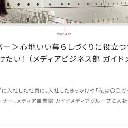
2023.4.17
バー＞心地いい暮らしづくりに役立つ
けたい！ （メディアビジネス部 ガイド
プに入社した社員に、入社したきっかけや「私は〇〇ガ
ーナー。メディア事業部 ガイドメディアグループに入