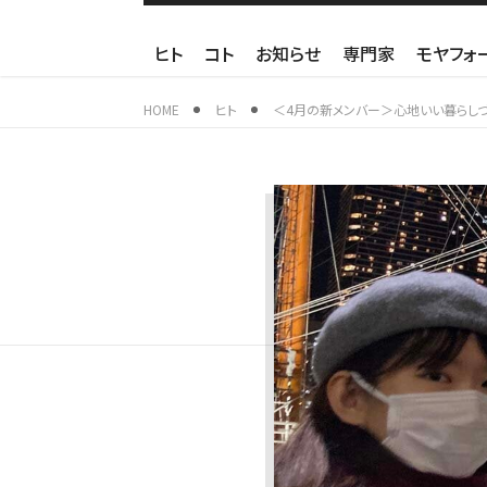
ヒト
コト
お知らせ
専門家
モヤフォ
HOME
ヒト
＜4月の新メンバー＞心地いい暮らしづ