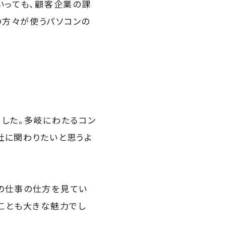
いっても、顧客企業の課
の方々が使うパソコンの
ました。多岐にわたるコン
社に関わりたいと思うよ
の仕事の仕方を見てい
なことも大きな魅力でし