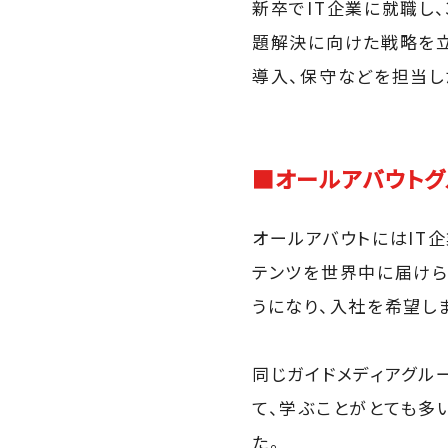
新卒でIT企業に就職し
題解決に向けた戦略を立
導入、保守などを担当し
■オールアバウトグ
オールアバウトにはIT
テンツを世界中に届けら
うになり、入社を希望し
同じガイドメディアグル
て、学ぶことがとても多
た。