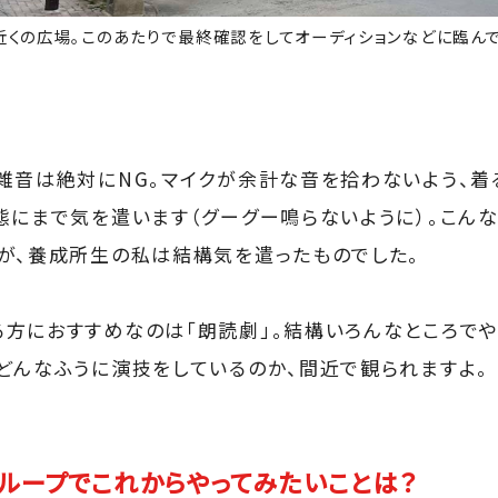
近くの広場。このあたりで最終確認をしてオーディションなどに臨んで
雑音は絶対にNG。マイクが余計な音を拾わないよう、着
態にまで気を遣います（グーグー鳴らないように）。こん
が、養成所生の私は結構気を遣ったものでした。
方におすすめなのは「朗読劇」。結構いろんなところでや
どんなふうに演技をしているのか、間近で観られますよ。
ループでこれからやってみたいことは？