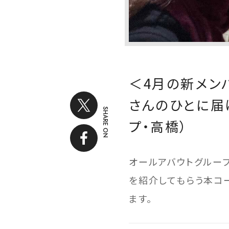
＜4月の新メン
さんのひとに届
SHARE ON
プ・高橋）
オールアバウトグルー
を紹介してもらう本コ
ます。