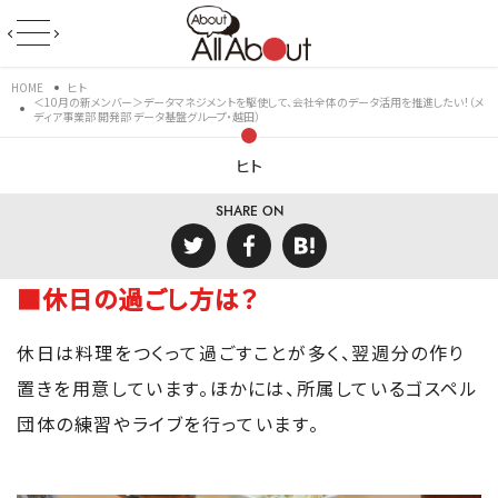
HOME
ヒト
＜10月の新メンバー＞データマネジメントを駆使して、会社全体のデータ活用を推進したい！（メ
ディア事業部 開発部 データ基盤グループ・越田）
ヒト
SHARE ON
■休日の過ごし方は？
休日は料理をつくって過ごすことが多く、翌週分の作り
置きを用意しています。ほかには、所属しているゴスペル
団体の練習やライブを行っています。