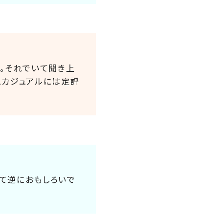
す。それでいて聞き上
スカジュアルには定評
て逆におもしろいで