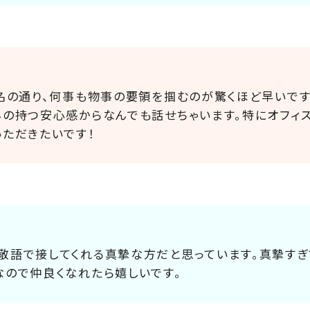
の名の通り、何事も物事の要領を掴むのが驚くほど早いで
んの持つ安心感からなんでも話せちゃいます。特にオフィ
いただきたいです！
敬語で接してくれる真摯な方だと思っています。真摯すぎ
なので仲良くなれたら嬉しいです。