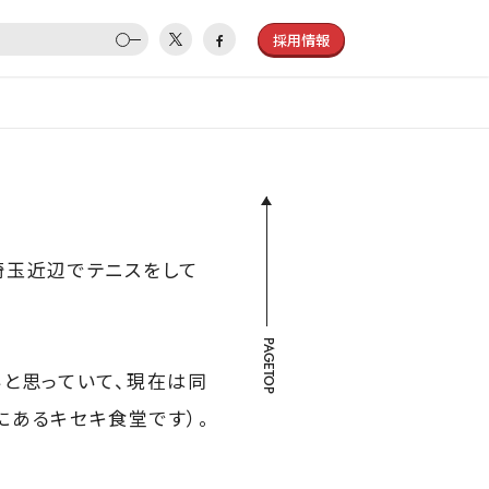
採用情報
埼玉近辺でテニスをして
PAGETOP
と思っていて、現在は同
にあるキセキ食堂です）。