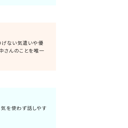
さりげない気遣いや優
田中さんのことを唯一
。気を使わず話しやす