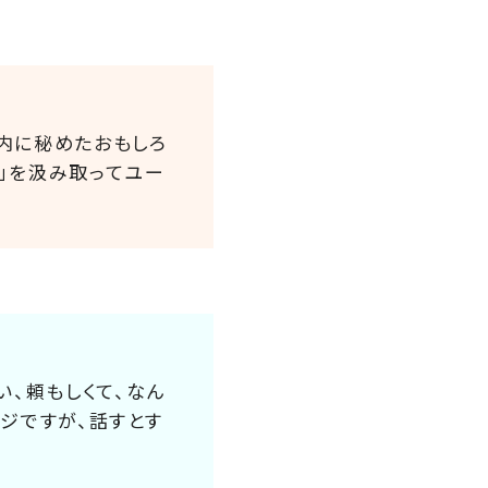
内に秘めたおもしろ
」を汲み取ってユー
い、頼もしくて、なん
ジですが、話すとす