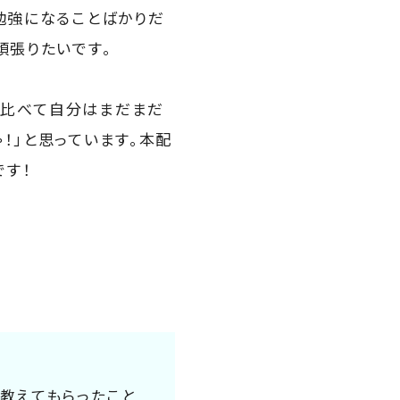
勉強になることばかりだ
頑張りたいです。
に比べて自分はまだまだ
！」と思っています。本配
です！
教えてもらったこと