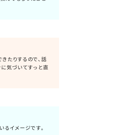
できたりするので、話
分に気づいてすっと直
いるイメージです。