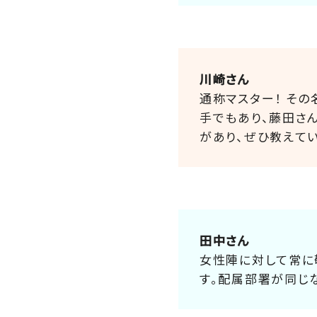
川崎さん
通称マスター！ そ
手でもあり、藤田さ
があり、ぜひ教えて
田中さん
女性陣に対して常に
す。配属部署が同じ