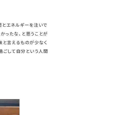
時間とエネルギーを注いで
よかったな、と思うことが
味と言えるものが少なく
過ごして自分という人間