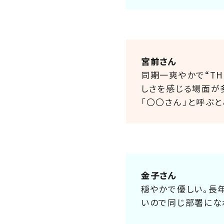
宮前さん
同期一爽やかで“T
しさを感じる場面が
「〇〇さん」と呼ぶと
金子さん
穏やかで優しい。長
いので同じ部署にな