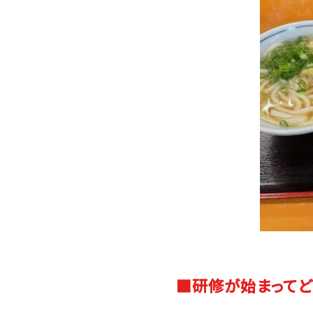
■研修が始まってど