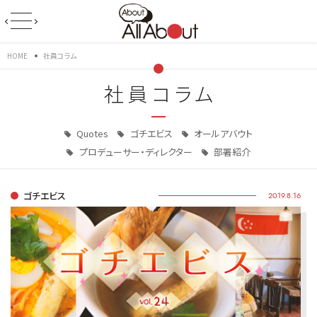
HOME
社員コラム
社員コラム
Quotes
ゴチエビス
オールアバウト
プロデューサー・ディレクター
部署紹介
ゴチエビス
2019.8.16