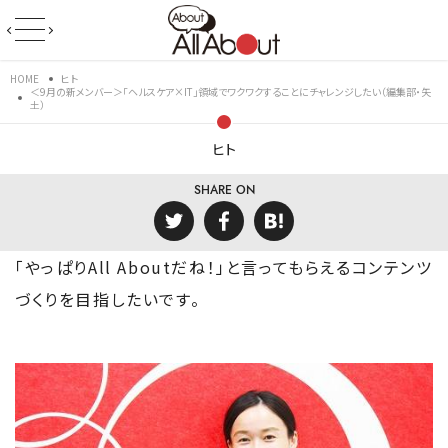
HOME
ヒト
＜9月の新メンバー＞「ヘルスケア×IT」領域でワクワクすることにチャレンジしたい（編集部・矢
土）
ヒト
SHARE ON
「やっぱりAll Aboutだね！」と言ってもらえるコンテンツ
づくりを目指したいです。