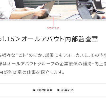
2019.12.13
ol.15＞オールアバウト内部監査室
る様々な“ヒト”のほか、部署にもフォーカスし、その内
5弾はオールアバウトグループの企業価値の維持・向上
内部監査室の仕事を紹介します。
内部監査室
部署紹介