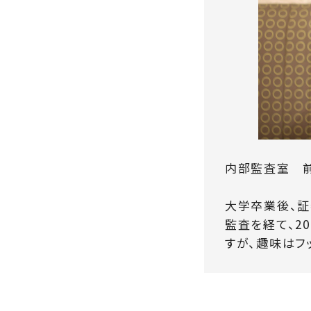
内部監査室 
大学卒業後、証
監査を経て、2
すが、趣味はフ