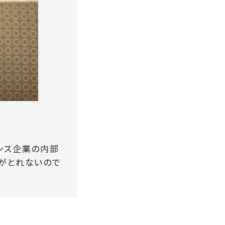
ンス企業の内部
間がとれないので