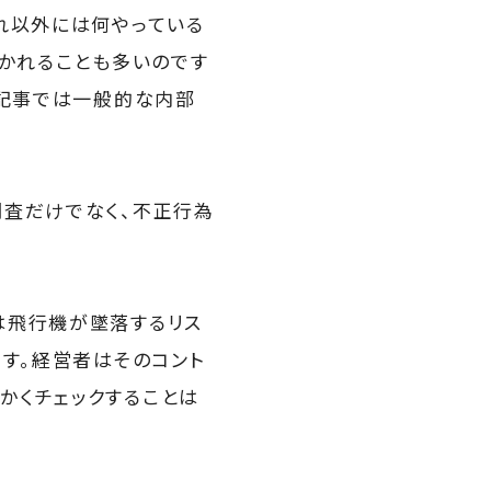
れ以外には何やっている
聞かれることも多いのです
本記事では一般的な内部
調査だけでなく、不正行為
は飛行機が墜落するリス
ます。経営者はそのコント
かくチェックすることは