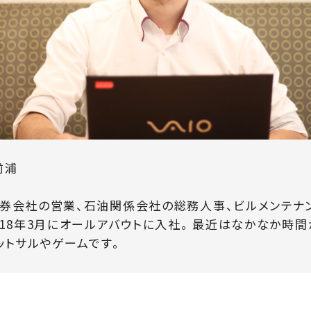
前浦
券会社の営業、石油関係会社の総務人事、ビルメンテナ
018年3月にオールアバウトに入社。 最近はなかなか時
ットサルやゲームです。