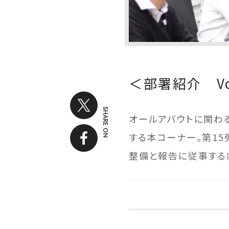
＜部署紹介 V
SHARE ON
オールアバウトに関わ
する本コーナー。第1
整備と報告に従事する