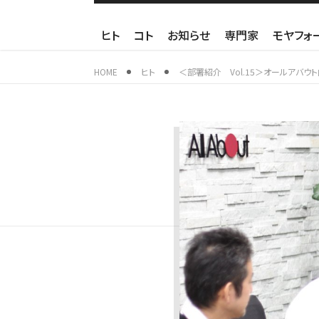
ヒト
コト
お知らせ
専門家
モヤフォ
HOME
ヒト
＜部署紹介 Vol.15＞オールアバウ