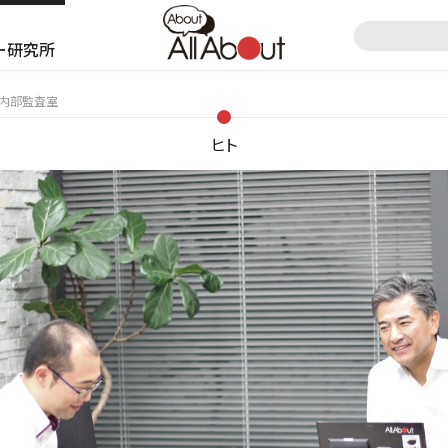
ー研究所
ト内部監査室
ヒト