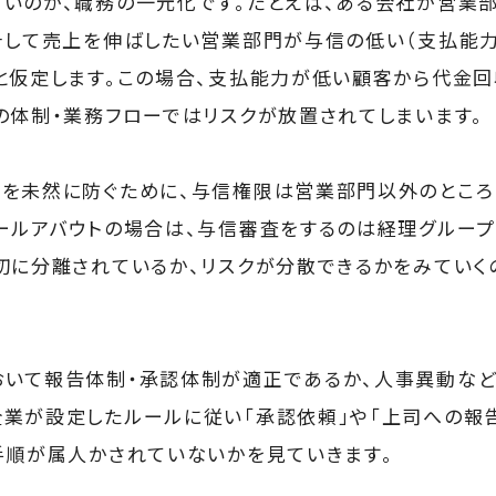
いのが、職務の一元化です。たとえば、ある会社が営業
そして売上を伸ばしたい営業部門が与信の低い（支払能
と仮定します。この場合、支払能力が低い顧客から代金回
の体制・業務フローではリスクが放置されてしまいます。
を未然に防ぐために、与信権限は営業部門以外のところ
ールアバウトの場合は、与信審査をするのは経理グループ
切に分離されているか、リスクが分散できるかをみてい
いて報告体制・承認体制が適正であるか、人事異動など
業が設定したルールに従い「承認依頼」や「上司への報
手順が属人かされていないかを見ていきます。