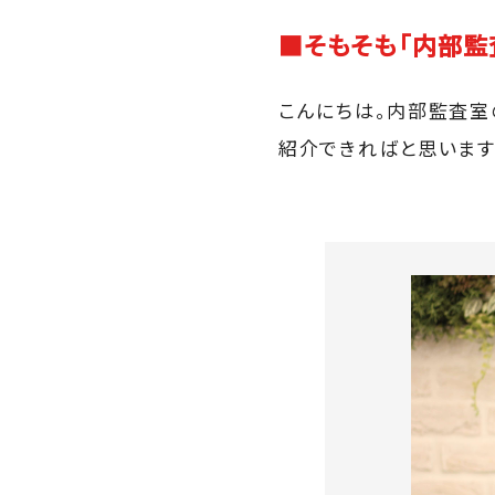
■そもそも「内部監
こんにちは。内部監査室
紹介できればと思います