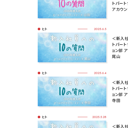
トパート
アカウン
ヒト
2025.6.5
＜新入社
トパート
ョン部 
尾山
ヒト
2025.6.4
＜新入社
トパート
ョン部 
寺田
ヒト
2025.5.28
＜新入社