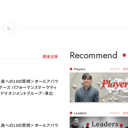
Recommend
関連記事
Players
202
員への10の質問＞オールアバウ
ナーズ パフォーマンスマーケティ
アドマネジメントグループ・津出
Leaders
202
員への10の質問＞オールアバウ