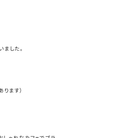
いました。
あります）
おしゃれなカフェでブラ