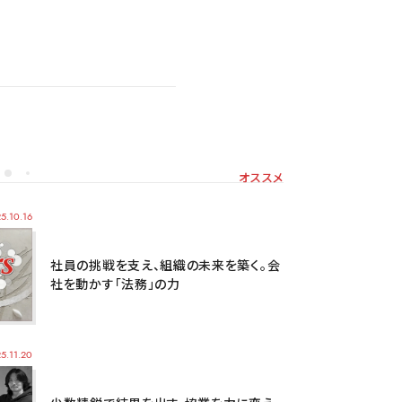
オススメ
5.10.16
社員の挑戦を支え、組織の未来を築く。会
社を動かす「法務」の力
5.11.20