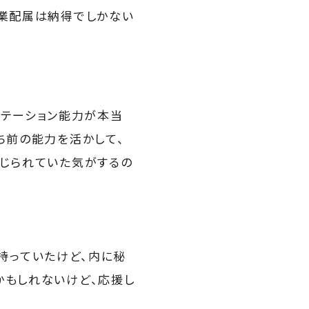
営業配属は納得でしかない
ンテーション能力が本当
ち前の能力を活かして、
いじられていた気がするの
持っていたけど、内に秘
かもしれないけど、応援し