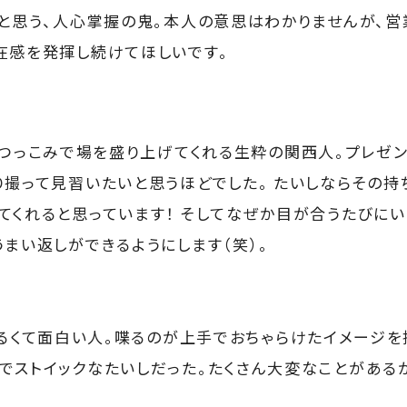
」と思う、人心掌握の鬼。本人の意思はわかりませんが、
在感を発揮し続けてほしいです。
つっこみで場を盛り上げてくれる生粋の関西人。プレゼ
り撮って見習いたいと思うほどでした。 たいしならその持
てくれると思っています！ そしてなぜか目が合うたびに
うまい返しができるようにします（笑）。
るくて面白い人。喋るのが上手でおちゃらけたイメージを
でストイックなたいしだった。たくさん大変なことがある