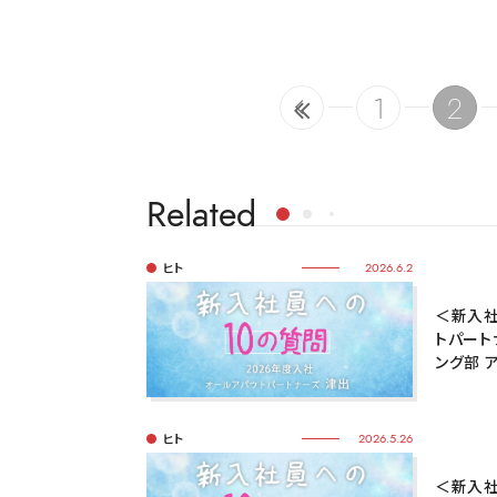
1
2
Related
ヒト
2026.6.2
＜新入社
トパート
ング部 
ヒト
2026.5.26
＜新入社