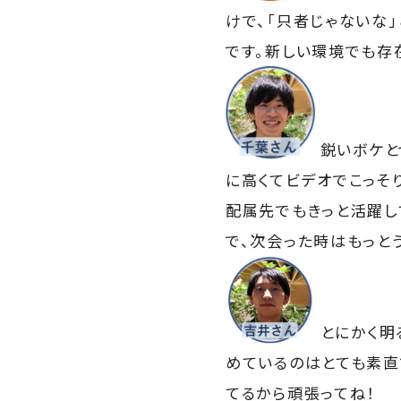
けで、「只者じゃないな
です。新しい環境でも存
鋭いボケと
に高くてビデオでこっそ
配属先でもきっと活躍し
で、次会った時はもっと
とにかく明
めているのはとても素直
てるから頑張ってね！