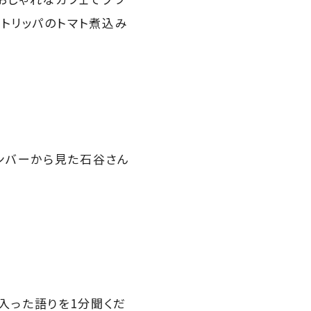
トリッパのトマト煮込み
ンバーから見た石谷さん
入った語りを1分聞くだ