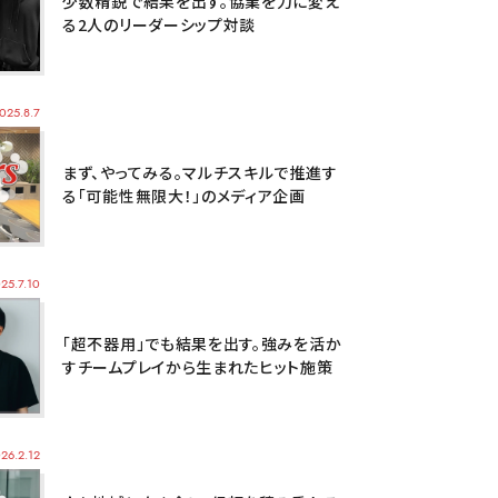
少数精鋭で結果を出す。協業を力に変え
る2人のリーダーシップ対談
025.8.7
まず、やってみる。マルチスキルで推進す
る「可能性無限大！」のメディア企画
25.7.10
「超不器用」でも結果を出す。強みを活か
すチームプレイから生まれたヒット施策
26.2.12