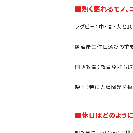
■熱く語れるモノ、
ラグビー：中・高・大と1
居酒屋二件目選びの重要
国語教育：教員免許も取
映画：特に人種問題を扱
■休日はどのように
朝起きて、小鳥たちに挨