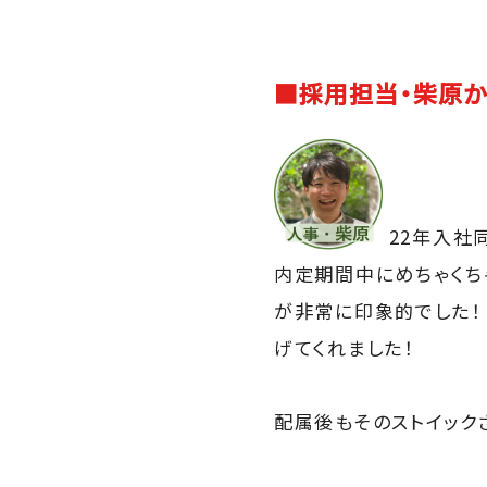
■採用担当・柴原か
22年入社
内定期間中にめちゃくち
が非常に印象的でした！
げてくれました！
配属後もそのストイック