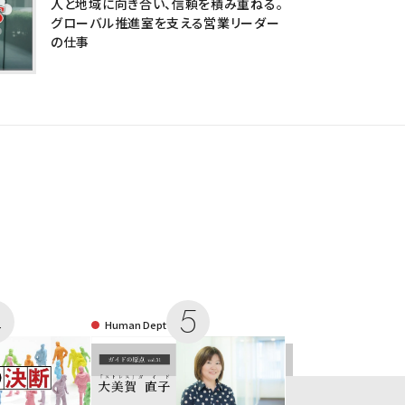
人と地域に向き合い、信頼を積み重ねる。
グローバル推進室を支える営業リーダー
の仕事
Human Dept