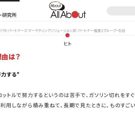
ー研究所
ウトパートナーズ マーケティングソリューション部 パートナー推進2グループ・石谷
ヒト
理由は？
努力する”
ロットルで努力するというのは苦手で、ガソリン切れをすぐ
を利用しながら積み重ねて、長期で見たときに、ものすご