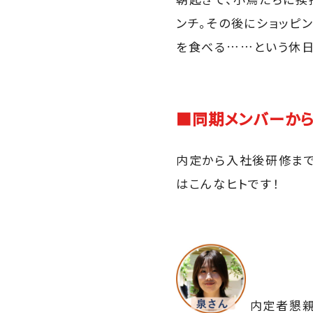
ンチ。その後にショッピ
を食べる……という休日
■同期メンバーか
内定から入社後研修まで
はこんなヒトです！
内定者懇親