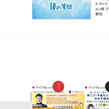
トパート
ョン部 
郡司
ライフカレッジ
ライフカレッジ