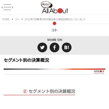
HOME
コト
2022年3月期 第3四半期決算の補足説明をおこないました
コト
SHARE ON
セグメント別の決算概況