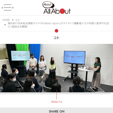
HOME
コト
海外向け日本総合情報サイト「All About Japan」のネイティブ編集者たちが外国人留学生を迎
えて座談会を開催！
コト
2024.7.4
SHARE ON