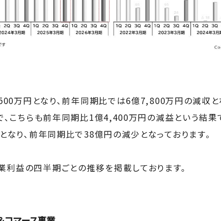
,500万円となり、前年同期比では6億7,800万円の減収
円で、こちらも前年同期比1億4,400万円の減益という結
円となり、前年同期比で38億円の減少となっております。
業利益の四半期ごとの推移を掲載しております。
＆コマース事業