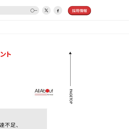
採用情報
ント
PAGETOP