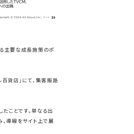
ける主要な成長施策のポ
ル百貨店」にて、集客販路
したことです。単なる出
み、導線をサイト上で展