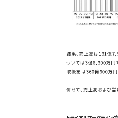
結果、売上高は131億7
ついては3億6,300万
取扱高は360億600万
併せて、売上高および営
トライアルマーケティング