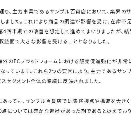
通り、主力事業であるサンプル百貨店において、業界の
しました。これにより商品の調達が影響を受け、在庫不
第4四半期での改善を想定して進めてまいりましたが、結
収益面で大きな影響を受けることとなりました。
海外のECプラットフォームにおける販売促進強化が非常
なっています。これら2つの要因により、主力であるサン
ビスセグメント全体の業績に反映されました。
にあっても、サンプル百貨店では集客接点や構造を大き
の点については確かな進捗があった期であると捉えており