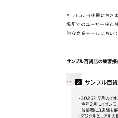
もう1点、当該期におき
場所でのユーザー接点強
的な商業モールにおいて
サンプル百貨店の集客接