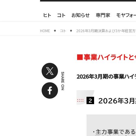
ヒト
コト
お知らせ
専門家
モヤフォ
HOME
コト
2026年3月期決算および3か年経営
■事業ハイライトと
SHARE ON
2026年3月期の事業ハイ