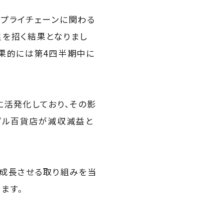
サプライチェーンに関わる
足を招く結果となりまし
果的には第4四半期中に
に活発化しており、その影
プル百貨店が減収減益と
く成長させる取り組みを当
ます。