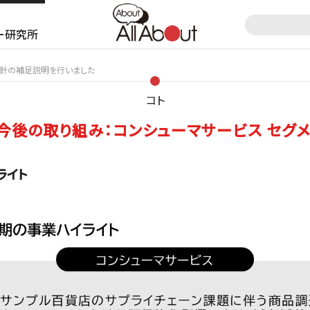
ー研究所
方針の補足説明を行いました
コト
今後の取り組み：コンシューマサービス セグメ
ライト