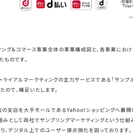
ィング＆コマース事業全体の事業構成図と、各事業にお
たものです。
トライアルマーケティングの主力サービスである「サンプ
たので、補足いたします。
店の支店を大手モールであるYahoo!ショッピングへ展開
組みとして両社でサンプリングマーケティングという仕組
より、デジタル上でのユーザー接点強化を図っております。