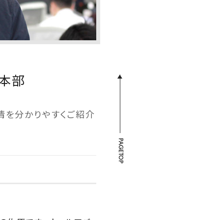
進本部
情を分かりやすくご紹介
PAGETOP