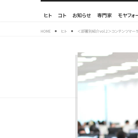
ヒト
コト
お知らせ
専門家
モヤフォ
HOME
ヒト
＜部署別紹介vol.2＞コンテンツマー