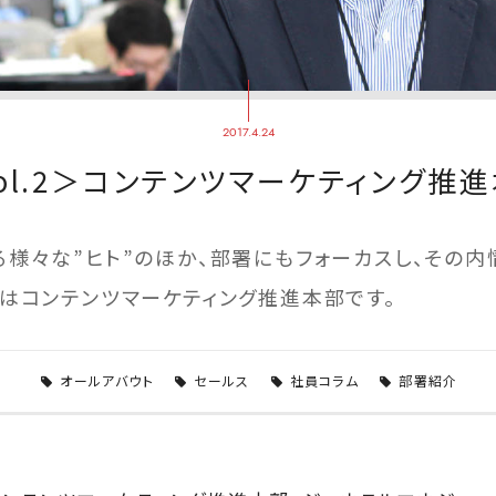
2017.4.24
ol.2＞コンテンツマーケティング推
る様々な”ヒト”のほか、部署にもフォーカスし、その内
弾はコンテンツマーケティング推進本部です。
オールアバウト
セールス
社員コラム
部署紹介