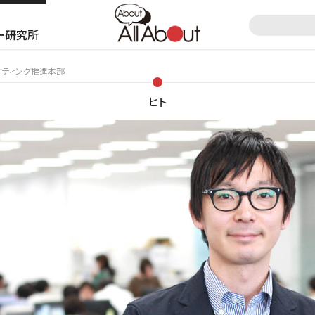
ー研究所
ケティング推進本部
ヒト