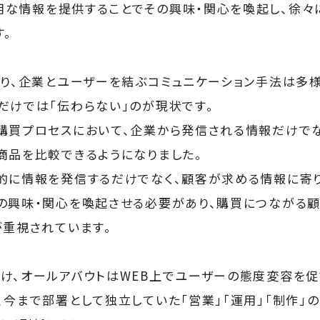
な情報を提供することでその興味・関心を喚起し、徐々
す。
より、企業とユーザーを結ぶコミュニケーション手法は多
だけでは「伝わらない」のが現状です。
購買プロセスにおいて、企業から発信される情報だけで
商品を比較できるようになりました。
的に情報を発信するだけでなく、顧客が求める情報に寄
の興味・関心を喚起させる必要があり、購買につながる顧
が重視されています。
け、オールアバウトはWEB上でユーザーの態度変容を促
、今まで部署として独立していた「営業」「運用」「制作」