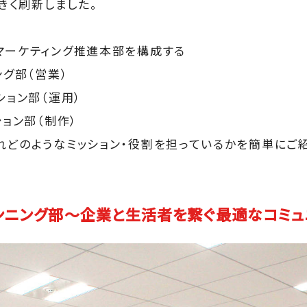
大きく刷新しました。
マーケティング推進本部を構成する
ング部（営業）
ション部（運用）
ション部（制作）
れどのようなミッション・役割を担っているかを簡単にご紹
ランニング部～企業と生活者を繋ぐ最適なコミ