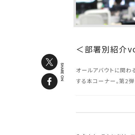
＜部署別紹介v
SHARE ON
オールアバウトに関わ
する本コーナー。第2