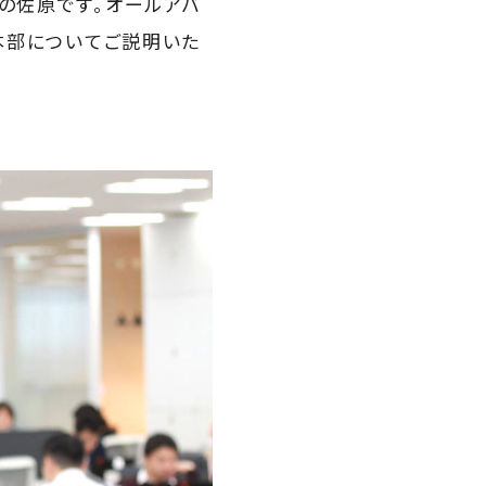
の佐原です。オールアバ
進本部についてご説明いた