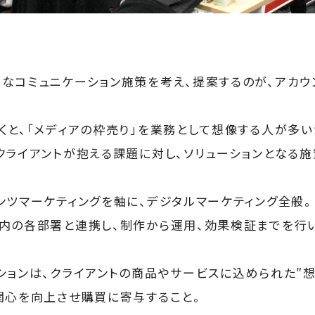
なコミュニケーション施策を考え、提案するのが、アカウ
くと、「メディアの枠売り」を業務として想像する人が多い
クライアントが抱える課題に対し、ソリューションとなる
ンツマーケティングを軸に、デジタルマーケティング全般。
内の各部署と連携し、制作から運用、効果検証までを行い
ションは、クライアントの商品やサービスに込められた″想
関心を向上させ購買に寄与すること。