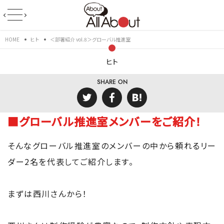
HOME
ヒト
＜部署紹介 vol.8＞グローバル推進室
ヒト
SHARE ON
■グローバル推進室メンバーをご紹介！
そんなグローバル推進室のメンバーの中から頼れるリー
ダー2名を代表してご紹介します。
まずは西川さんから！