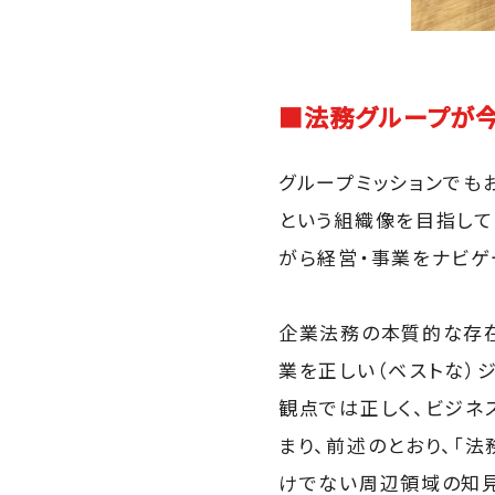
■法務グループが
グループミッションでも
という組織像を目指して
がら経営・事業をナビゲ
企業法務の本質的な存在
業を正しい（ベストな）
観点では正しく、ビジネ
まり、前述のとおり、「
けでない周辺領域の知見