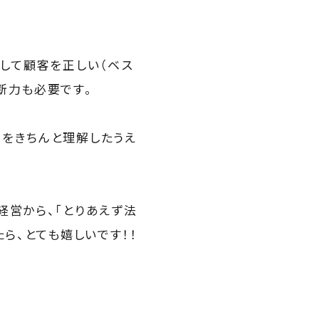
そして顧客を正しい（ベス
断力も必要です。
望をきちんと理解したうえ
経営から、「とりあえず法
ら、とても嬉しいです！！