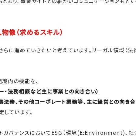
もとより、事業サイドとの細かいコミュニケーションもとて
物像（求めるスキル）
さらに進めていきたいと考えています。リーガル領域（法
組織内の機能を、
ー・法務相談など主に事業との向き合い）
事法務、その他コーポレート業務等、主に経営との向き合
定しています。
ナンスにおいてESG（環境(E:Environment)、社会(S