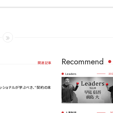
Recommend
関連記事
Leaders
202
ッショナルが学ぶべき、“契約の本
人事制度
20