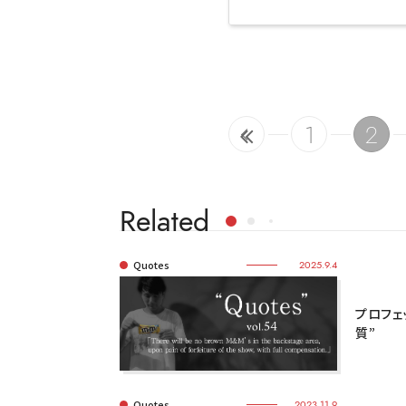
1
2
Related
Quotes
2025.9.4
プロフェ
質”
Quotes
2023.11.9