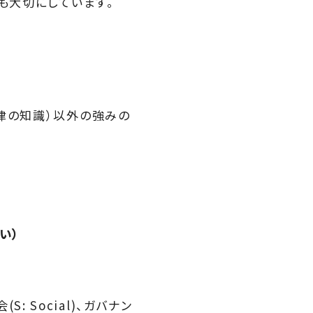
も大切にしています。
律の知識）以外の強みの
い）
: Social)、ガバナン