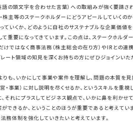
ce)の英語の頭文字を合わせた言葉）への取組みが強く要請さ
・株主等のステークホルダーにどうアピールしていくのか
っていくか、どのように自社のサステナブルな企業価値を
して重要になってきています。この点は、ステークホルダー
だけではなく商事法務（株主総会の在り方）やIRとの連
ポレート領域の知見を深くお持ちの方にぜひジョインいた
よりも、いかにして事業や案件を理解し、問題の本質を見
経営・事業）に対し説明を尽くせるか、というスキルを重視
に、それにプラスしてビジネス観点で、いかに鼻を利かせ
ができるか、ということのほうが重要であると考えていま
法務体制を強化していきたいと考えています。