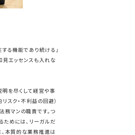
在する機能であり続ける」
知見エッセンスも入れな
説明を尽くして経営や事
的リスク・不利益の回避）
法務マンの職責です。つ
るためには、リーガルだ
は、本質的な業務推進は