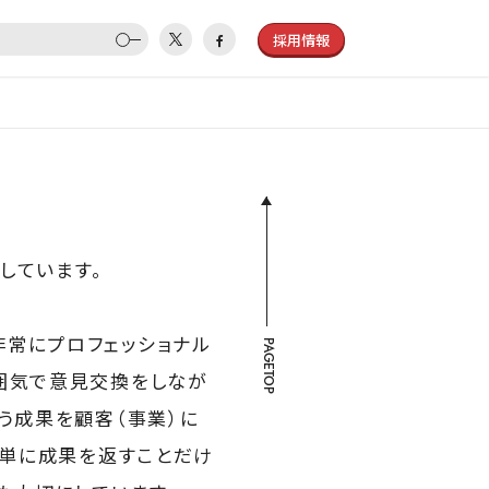
採用情報
しています。
非常にプロフェッショナル
PAGETOP
囲気で意見交換をしなが
う成果を顧客（事業）に
。単に成果を返すことだけ