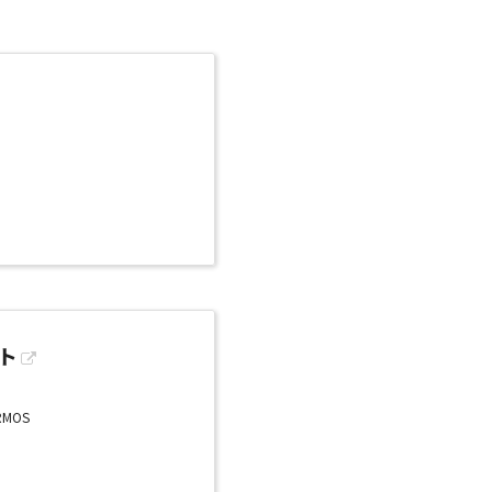
ト
MOS