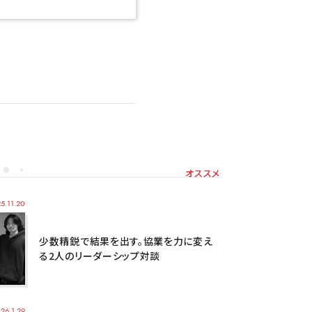
オススメ
5.11.20
少数精鋭で結果を出す。協業を力に変え
る2人のリーダーシップ対談
26.1.29