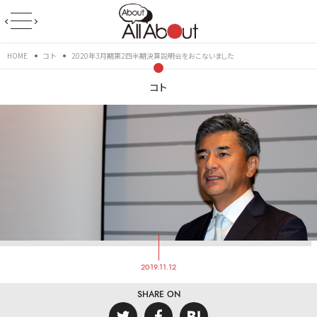
HOME
コト
2020年3月期第2四半期決算説明会をおこないました
コト
2019.11.12
SHARE ON