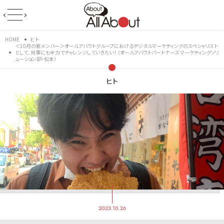
HOME
ヒト
＜10月の新メンバー＞オールアバウトグループにおけるデジタルマーケティングのスペシャリスト
として、何事にも全力でチャレンジしていきたい！ （オールアバウトパートナーズ マーケティングソリ
ューション部・松本）
ヒト
2023.10.26