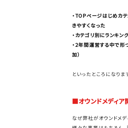
・TOPページはじめカ
きやすくなった
・カテゴリ別にランキン
・2年間運営する中で形
加）
といったところになりま
■オウンドメディア
なぜ弊社がオウンドメデ
様々な事業はもちろん、