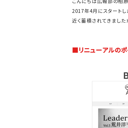
こんにちは広報部の柏原
2017年4月にスタートし
近く蓄積されてきました
■リニューアルのポ