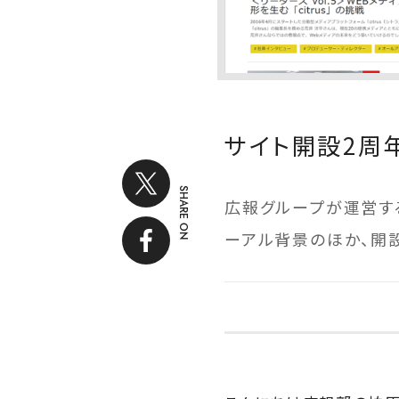
サイト開設2周年！
SHARE ON
広報グループが運営するオ
ーアル背景のほか、開