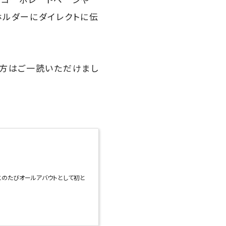
ホルダーにダイレクトに伝
る方はご一読いただけまし
が、このたびオールアバウトとして初と