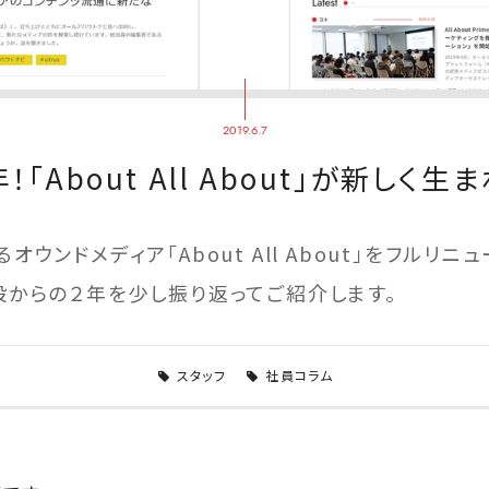
2019.6.7
「About All About」が新しく
ウンドメディア「About All About」をフルリニ
設からの２年を少し振り返ってご紹介します。
スタッフ
社員コラム