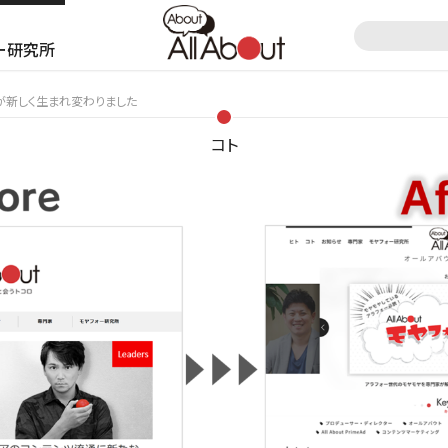
ー研究所
ut」が新しく生まれ変わりました
コト