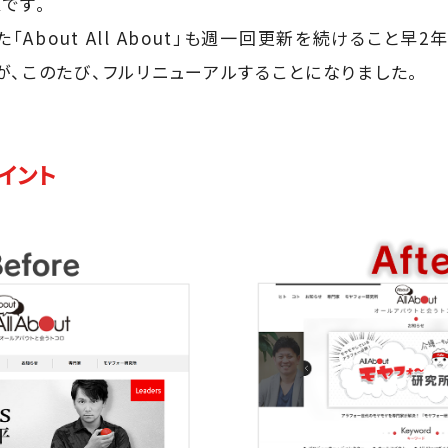
です。
た「About All About」も週一回更新を続けること早
が、このたび、フルリニューアルすることになりました。
イント