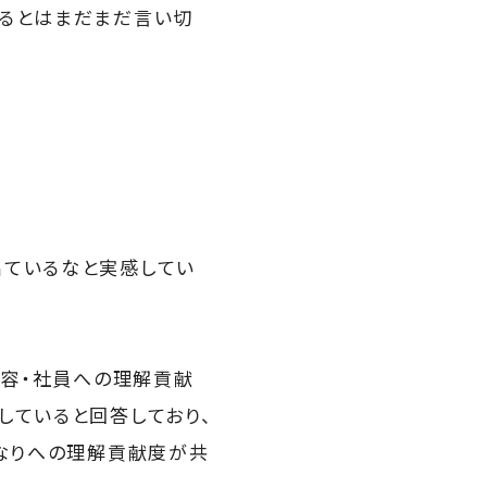
いるとはまだまだ言い切
出ているなと実感してい
内容・社員への理解貢献
していると回答しており、
となりへの理解貢献度が共