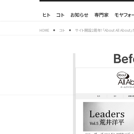
ヒト
コト
お知らせ
専門家
モヤフォ
HOME
コト
サイト開設2周年！「About All Abo