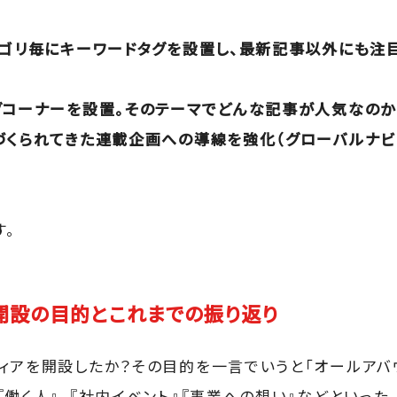
テゴリ毎にキーワードタグを設置し、最新記事以外にも注
グコーナーを設置。そのテーマでどんな記事が人気なの
づくられてきた連載企画への導線を強化（グローバルナ
す。
開設の目的とこれまでの振り返り
ィアを開設したか？その目的を一言でいうと「オールアバ
『働く人』、『社内イベント』『事業への想い』などといった