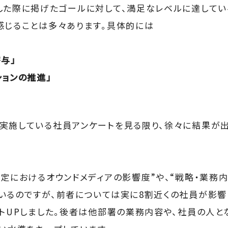
した際に掲げたゴールに対して、満足なレベルに達して
感じることは多々あります。具体的には
与」
ションの推進」
実施している社員アンケートを見る限り、徐々に結果が
決定におけるオウンドメディアの影響度”や、“戦略・業務
いるのですが、前者については実に8割近くの社員が影響
ントUPしました。後者は他部署の業務内容や、社員の人