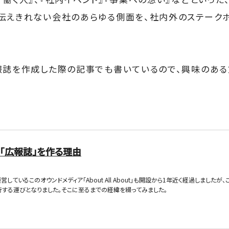
伝えきれない会社のあらゆる側面を、社内外のステーク
報誌を作成した際の記事でも書いているので、興味のあ
「広報誌」を作る理由
しているこのオウンドメディア「About All About」も開設から1年近く経過しました
する運びとなりました。そこに至るまでの経緯を綴ってみました。