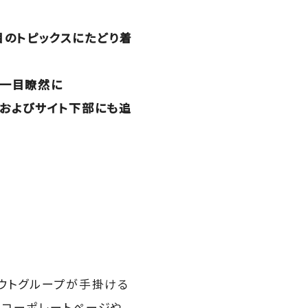
目のトピックスにたどり着
か一目瞭然に
ビおよびサイト下部にも追
ウトグループが手掛ける
、コーポレートページや