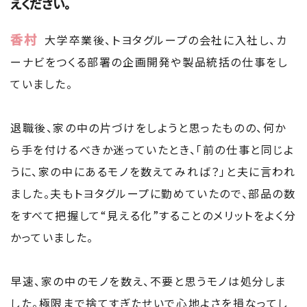
えください。
香村
大学卒業後、トヨタグループの会社に入社し、カ
ーナビをつくる部署の企画開発や製品統括の仕事をし
ていました。
退職後、家の中の片づけをしようと思ったものの、何か
ら手を付けるべきか迷っていたとき、「前の仕事と同じよ
うに、家の中にあるモノを数えてみれば？」と夫に言われ
ました。夫もトヨタグループに勤めていたので、部品の数
をすべて把握して“見える化”することのメリットをよく分
かっていました。
早速、家の中のモノを数え、不要と思うモノは処分しま
した。極限まで捨てすぎたせいで心地よさを損なってし