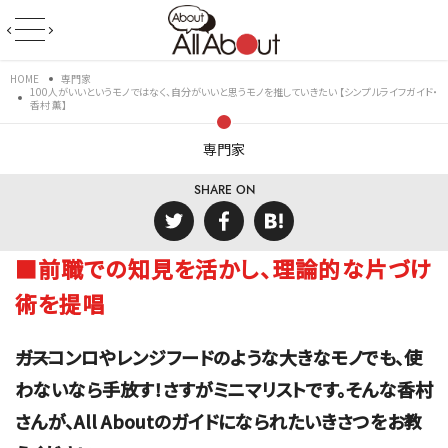
HOME
専門家
100人がいいというモノではなく、自分がいいと思うモノを推していきたい 【シンプルライフガイド・
香村 薫】
専門家
SHARE ON
■前職での知見を活かし、理論的な片づけ
術を提唱
――ガスコンロやレンジフードのような大きなモノでも、使
わないなら手放す！さすがミニマリストです。そんな香村
さんが、All Aboutのガイドになられたいきさつをお教