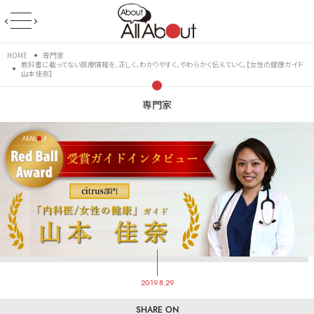
HOME
専門家
教科書に載ってない医療情報を、正しく、わかりやすく、やわらかく伝えていく。【女性の健康ガイド
山本佳奈】
専門家
2019.8.29
SHARE ON