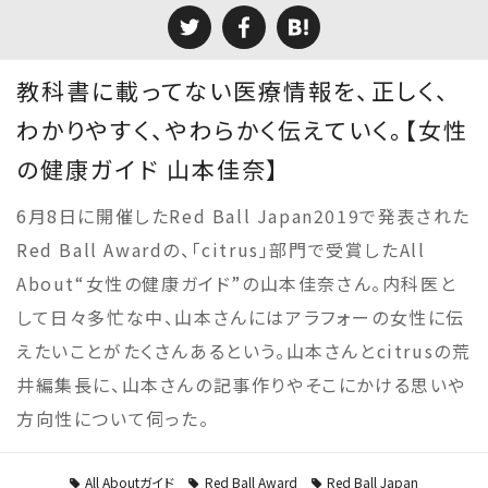
教科書に載ってない医療情報を、正しく、
わかりやすく、やわらかく伝えていく。【女性
の健康ガイド 山本佳奈】
6月8日に開催したRed Ball Japan2019で発表された
Red Ball Awardの、「citrus」部門で受賞したAll
About“女性の健康ガイド”の山本佳奈さん。内科医と
して日々多忙な中、山本さんにはアラフォーの女性に伝
えたいことがたくさんあるという。山本さんとcitrusの荒
井編集長に、山本さんの記事作りやそこにかける思いや
方向性について伺った。
All Aboutガイド
Red Ball Award
Red Ball Japan